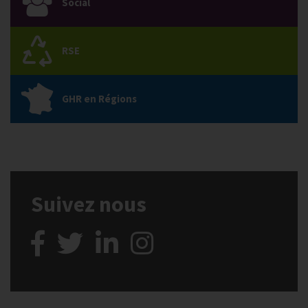
Social
RSE
GHR en Régions
Suivez nous