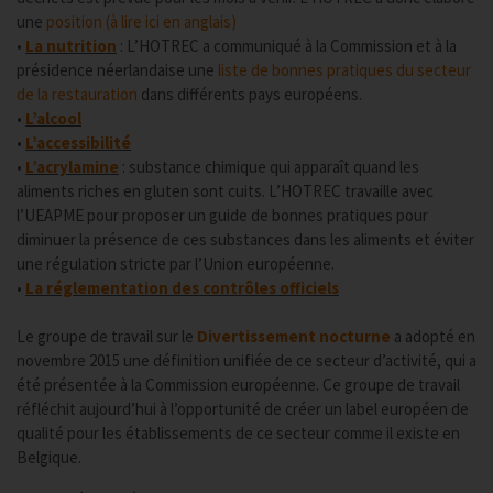
une
position (à lire ici en anglais)
•
La nutrition
: L’HOTREC a communiqué à la Commission et à la
présidence néerlandaise une
liste de bonnes pratiques du secteur
de la restauration
dans différents pays européens.
•
L’alcool
•
L’accessibilité
•
L’acrylamine
: substance chimique qui apparaît quand les
aliments riches en gluten sont cuits. L’HOTREC travaille avec
l’UEAPME pour proposer un guide de bonnes pratiques pour
diminuer la présence de ces substances dans les aliments et éviter
une régulation stricte par l’Union européenne.
•
La réglementation des contrôles officiels
Le groupe de travail sur le
Divertissement nocturne
a adopté en
novembre 2015 une définition unifiée de ce secteur d’activité, qui a
été présentée à la Commission européenne. Ce groupe de travail
réfléchit aujourd’hui à l’opportunité de créer un label européen de
qualité pour les établissements de ce secteur comme il existe en
Belgique.