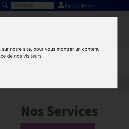
Espace adhérent
Nos partenaires
Presse
FAQ
n sur notre site, pour vous montrer un contenu
ce de nos visiteurs.
Informatique
Europe
Nos Services