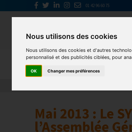
01 42 96 60 75
Nous utilisons des cookies
Nous utilisons des cookies et d'autres technolo
personnalisé et des publicités ciblées, pour ana
Europe & 
OK
Changer mes préférences
Actualités
Plateformes en ligne
Economie 
Mai 2013 : Le 
l’Assemblée Gé