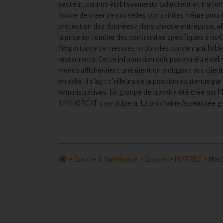
secteur, car nos établissements collectent et traiten
risque de créer de nouvelles contraintes même pour l
protection des données » dans chaque entreprise, afi
la prise en compte des contraintes spécifiques à no
l’importance de mesures nationales concernant l’obli
restaurants. Cette information doit pouvoir être déli
menus afficheraient une mention indiquant aux client
en salle. Il s’agit d’ailleurs de la position soutenue
administratives. Un groupe de travail a été créé par l
SYNHORCAT y participera. La prochaine Assemblée gén
>
Europe & Numérique
>
Europe
>
HOTREC
>
Mai 