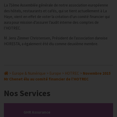
La 71ème Assemblée générale de notre association européenne
des hôtels, restaurants et cafés, qui se tient actuellement à La
Haye, vient en effet de voter la création d’un comité financier qui
aura pour mission d’assurer l’audit interne des comptes de
l’HOTREC.
M. Jens Zimmer Christensen, Président de l’association danoise
HORESTA, a également été élu comme deuxième membre.
>
Europe & Numérique
>
Europe
>
HOTREC
>
Novembre 2015
Mr Chenet élu au comité financier de l’HOTREC
Nos Services
GHR Assurance