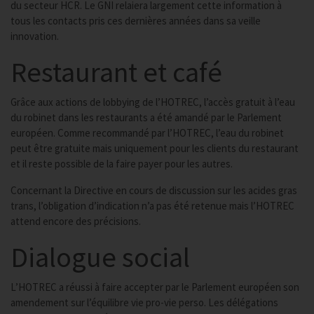
du secteur HCR. Le GNI relaiera largement cette information à
tous les contacts pris ces dernières années dans sa veille
innovation.
Restaurant et café
Grâce aux actions de lobbying de l’HOTREC, l’accès gratuit à l’eau
du robinet dans les restaurants a été amandé par le Parlement
européen. Comme recommandé par l’HOTREC, l’eau du robinet
peut être gratuite mais uniquement pour les clients du restaurant
et il reste possible de la faire payer pour les autres.
Concernant la Directive en cours de discussion sur les acides gras
trans, l’obligation d’indication n’a pas été retenue mais l’HOTREC
attend encore des précisions.
Dialogue social
L’HOTREC a réussi à faire accepter par le Parlement européen son
amendement sur l’équilibre vie pro-vie perso. Les délégations