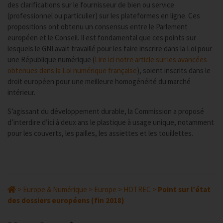
des clarifications sur le fournisseur de bien ou service
(professionnel ou particulier) sur les plateformes en ligne. Ces
propositions ont obtenu un consensus entre le Parlement
européen et le Conseil. Il est fondamental que ces points sur
lesquels le GNI avait travaillé pour les faire inscrire dans la Loi pour
une République numérique (
Lire ici notre article sur les avancées
obtenues dans la Loi numérique française
), soient inscrits dans le
droit européen pour une meilleure homogénéité du marché
intérieur.
S’agissant du développement durable, la Commission a proposé
d’interdire d’ici à deux ans le plastique à usage unique, notamment
pour les couverts, les pailles, les assiettes et les touillettes.
>
Europe & Numérique
>
Europe
>
HOTREC
>
Point sur l’état
des dossiers européens (fin 2018)