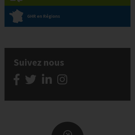
GHR en Régions
Suivez nous