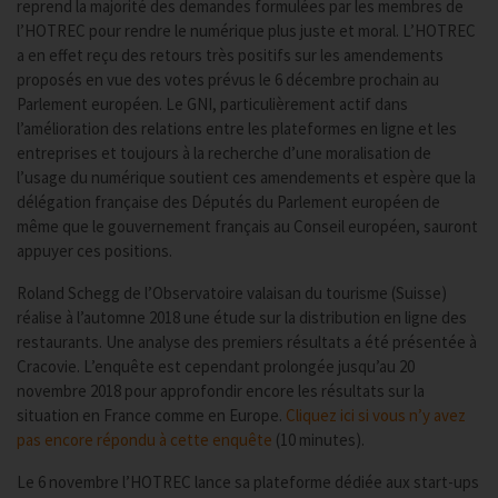
reprend la majorité des demandes formulées par les membres de
l’HOTREC pour rendre le numérique plus juste et moral. L’HOTREC
a en effet reçu des retours très positifs sur les amendements
proposés en vue des votes prévus le 6 décembre prochain au
Parlement européen. Le GNI, particulièrement actif dans
l’amélioration des relations entre les plateformes en ligne et les
entreprises et toujours à la recherche d’une moralisation de
l’usage du numérique soutient ces amendements et espère que la
délégation française des Députés du Parlement européen de
même que le gouvernement français au Conseil européen, sauront
appuyer ces positions.
Roland Schegg de l’Observatoire valaisan du tourisme (Suisse)
réalise à l’automne 2018 une étude sur la distribution en ligne des
restaurants. Une analyse des premiers résultats a été présentée à
Cracovie. L’enquête est cependant prolongée jusqu’au 20
novembre 2018 pour approfondir encore les résultats sur la
situation en France comme en Europe.
Cliquez ici si vous n’y avez
pas encore répondu à cette enquête
(10 minutes).
Le 6 novembre l’HOTREC lance sa plateforme dédiée aux start-ups