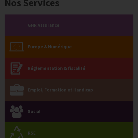
Nos Services
GHR Assurance
Europe & Numérique
Réglementation & fiscalité
Emploi, Formation et Handicap
Social
RSE