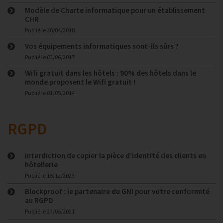
Modèle de Charte informatique pour un établissement
CHR
Publié le
20/04/2018
Vos équipements informatiques sont-ils sûrs ?
Publié le
03/06/2017
Wifi gratuit dans les hôtels : 90% des hôtels dans le
monde proposent le Wifi gratuit !
Publié le
01/05/2014
RGPD
Interdiction de copier la pièce d’identité des clients en
hôtellerie
Publié le
15/12/2023
Blockproof : le partenaire du GNI pour votre conformité
au RGPD
Publié le
27/05/2021