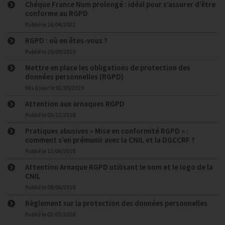
Chéque France Num prolongé : idéal pour s’assurer d’être
conforme au RGPD
Publié le
16/04/2021
RGPD : où en êtes-vous ?
Publié le
20/09/2019
Mettre en place les obligations de protection des
données personnelles (RGPD)
Mis à jour le
02/09/2019
Attention aux arnaques RGPD
Publié le
03/12/2018
Pratiques abusives « Mise en conformité RGPD » :
comment s’en prémunir avec la CNIL et la DGCCRF ?
Publié le
13/06/2018
Attention Arnaque RGPD utilisant le nom et le logo de la
CNIL
Publié le
08/06/2018
Règlement sur la protection des données personnelles
Publié le
02/03/2018