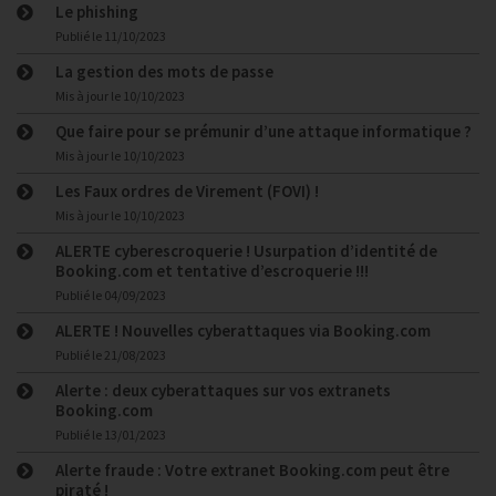
Le phishing
Publié le
11/10/2023
La gestion des mots de passe
Mis à jour le
10/10/2023
Que faire pour se prémunir d’une attaque informatique ?
Mis à jour le
10/10/2023
Les Faux ordres de Virement (FOVI) !
Mis à jour le
10/10/2023
ALERTE cyberescroquerie ! Usurpation d’identité de
Booking.com et tentative d’escroquerie !!!
Publié le
04/09/2023
ALERTE ! Nouvelles cyberattaques via Booking.com
Publié le
21/08/2023
Alerte : deux cyberattaques sur vos extranets
Booking.com
Publié le
13/01/2023
Alerte fraude : Votre extranet Booking.com peut être
piraté !