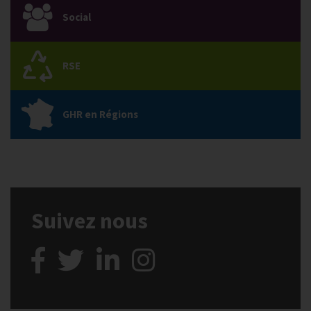
Social
RSE
GHR en Régions
Suivez nous