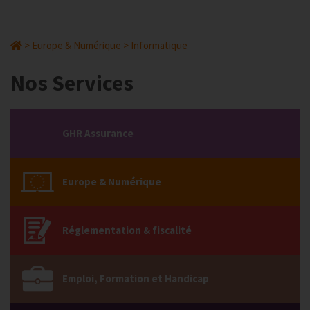
>
Europe & Numérique
>
Informatique
Nos Services
GHR Assurance
Europe & Numérique
Réglementation & fiscalité
Emploi, Formation et Handicap