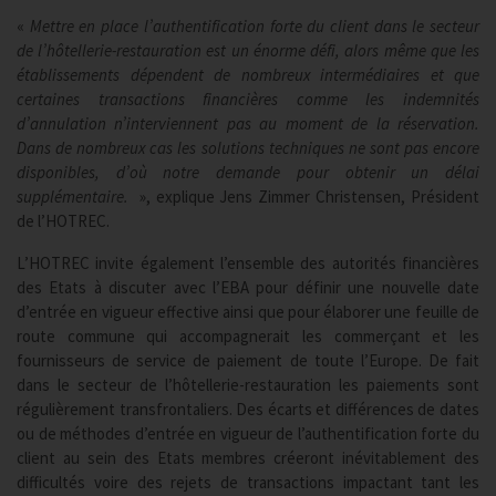
«
Mettre en place l’authentification forte du client dans le secteur
de l’hôtellerie-restauration est un énorme défi, alors même que les
établissements dépendent de nombreux intermédiaires et que
certaines transactions financières comme les indemnités
d’annulation n’interviennent pas au moment de la réservation.
Dans de nombreux cas les solutions techniques ne sont pas encore
disponibles, d’où notre demande pour obtenir un délai
supplémentaire.
», explique Jens Zimmer Christensen, Président
de l’HOTREC.
L’HOTREC invite également l’ensemble des autorités financières
des Etats à discuter avec l’EBA pour définir une nouvelle date
d’entrée en vigueur effective ainsi que pour élaborer une feuille de
route commune qui accompagnerait les commerçant et les
fournisseurs de service de paiement de toute l’Europe. De fait
dans le secteur de l’hôtellerie-restauration les paiements sont
régulièrement transfrontaliers. Des écarts et différences de dates
ou de méthodes d’entrée en vigueur de l’authentification forte du
client au sein des Etats membres créeront inévitablement des
difficultés voire des rejets de transactions impactant tant les