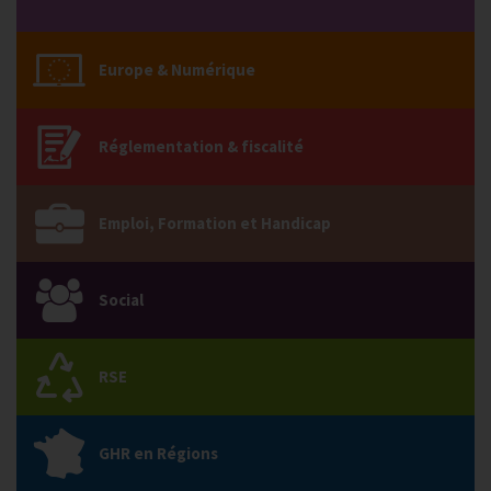
Europe & Numérique
Réglementation & fiscalité
Emploi, Formation et Handicap
Social
RSE
GHR en Régions