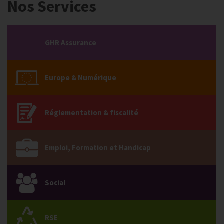
Nos Services
GHR Assurance
Europe & Numérique
Réglementation & fiscalité
Emploi, Formation et Handicap
Social
RSE