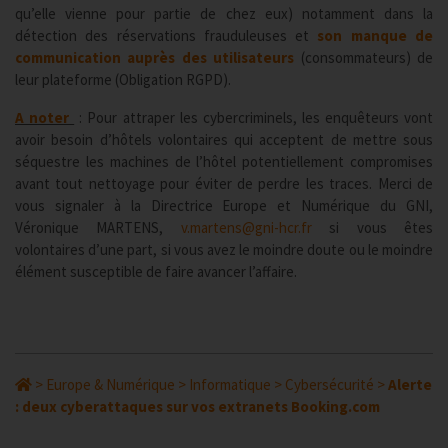
qu’elle vienne pour partie de chez eux) notamment dans la
détection des réservations frauduleuses et
son manque de
communication auprès des utilisateurs
(consommateurs) de
leur plateforme (Obligation RGPD).
A noter
: Pour attraper les cybercriminels, les enquêteurs vont
avoir besoin d’hôtels volontaires qui acceptent de mettre sous
séquestre les machines de l’hôtel potentiellement compromises
avant tout nettoyage pour éviter de perdre les traces. Merci de
vous signaler à la Directrice Europe et Numérique du GNI,
Véronique MARTENS,
v.martens@gni-hcr.fr
si vous êtes
volontaires d’une part, si vous avez le moindre doute ou le moindre
élément susceptible de faire avancer l’affaire.
>
Europe & Numérique
>
Informatique
>
Cybersécurité
>
Alerte
: deux cyberattaques sur vos extranets Booking.com