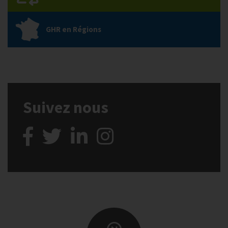
GHR en Régions
Suivez nous