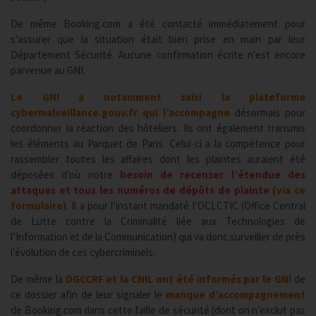
De même Booking.com a été contacté immédiatement pour
s’assurer que la situation était bien prise en main par leur
Département Sécurité. Aucune confirmation écrite n’est encore
parvenue au GNI.
Le GNI a notamment saisi la plateforme
cybermalveillance.gouv.fr qui l’accompagne
désormais pour
coordonner la réaction des hôteliers. Ils ont également transmis
les éléments au Parquet de Paris. Celui-ci a la compétence pour
rassembler toutes les affaires dont les plaintes auraient été
déposées d’où notre
besoin de recenser l’étendue des
attaques et tous les numéros de dépôts de plainte
(via ce
formulaire)
. Il a pour l’instant mandaté l’OCLCTIC (Office Central
de Lutte contre la Criminalité liée aux Technologies de
l’Information et de la Communication) qui va donc surveiller de près
l’évolution de ces cybercriminels.
De même la
DGCCRF et la CNIL ont été informés par le GNI
de
ce dossier afin de leur signaler le
manque d’accompagnement
de Booking.com dans cette faille de sécurité (dont on n’exclut pas