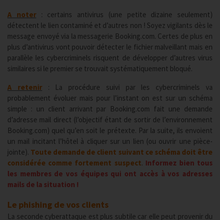
A noter
: certains antivirus (une petite dizaine seulement)
détectent le lien contaminé et d’autres non ! Soyez vigilants dès le
message envoyé via la messagerie Booking.com. Certes de plus en
plus d’antivirus vont pouvoir détecter le fichier malveillant mais en
parallèle les cybercriminels risquent de développer d’autres virus
similaires si le premier se trouvait systématiquement bloqué.
A retenir
: La procédure suivi par les cybercriminels va
probablement évoluer mais pour l’instant on est sur un schéma
simple : un client arrivant par Booking.com fait une demande
d’adresse mail direct (l’objectif étant de sortir de l’environnement
Booking.com) quel qu’en soit le prétexte. Par la suite, ils envoient
un mail incitant l’hôtel à cliquer sur un lien (ou ouvrir une pièce-
jointe).
Toute demande de client suivant ce schéma doit être
considérée comme fortement suspect
.
Informez bien tous
les membres de vos équipes qui ont accès à vos adresses
mails de la situation !
Le phishing de vos clients
La seconde cyberattaque est plus subtile car elle peut provenir du