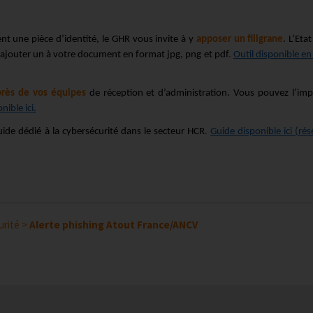
nt une pièce d’identité, le GHR vous invite à y
apposer un filigrane
. L’Eta
 ajouter un à votre document en format jpg, png et pdf
.
Outil disponible en
près de vos équipes
de réception et d’administration. Vous pouvez l’imp
nible ici.
ide dédié à la cybersécurité dans le secteur HCR
.
Guide disponible ici (ré
urité
>
Alerte phishing Atout France/ANCV