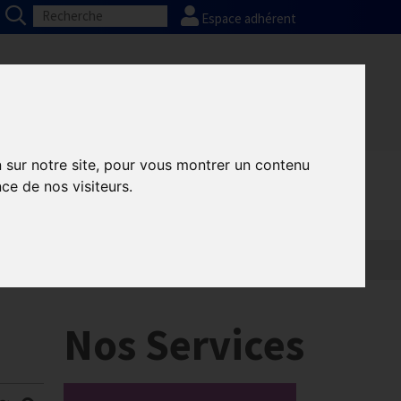
Espace adhérent
Nos partenaires
Presse
FAQ
n sur notre site, pour vous montrer un contenu
ce de nos visiteurs.
Informatique
Europe
Nos Services