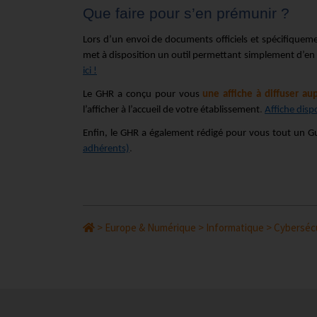
Que faire pour s’en prémunir ?
Lors d’un envoi de documents officiels et spécifiqueme
met à disposition un outil permettant simplement d’en
ici !
Le GHR a conçu pour vous
une affiche à diffuser au
l’afficher à l’accueil de votre établissement
.
Affiche dispo
Enfin, le GHR a également rédigé pour vous tout un Gu
adhérents)
.
>
Europe & Numérique
>
Informatique
>
Cyberséc