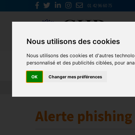
01 42 96 60 75
Nous utilisons des cookies
Nous utilisons des cookies et d'autres technolo
Europe & 
personnalisé et des publicités ciblées, pour ana
OK
Changer mes préférences
Actualités
Plateformes en ligne
Economie 
Alerte phishin