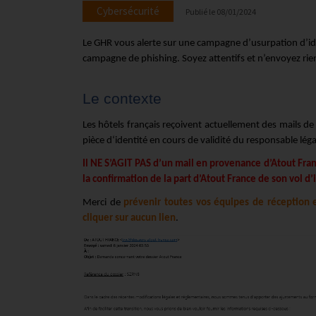
Cybersécurité
Publié le
08/01/2024
Le GHR vous alerte sur une campagne d’usurpation d’id
campagne de phishing. Soyez attentifs et n’envoyez rien
Le contexte
Les hôtels français reçoivent actuellement des mails de
pièce d‘identité en cours de validité du responsable léga
Il NE S’AGIT PAS d’un mail en provenance d’Atout Fran
la confirmation de la part d’Atout France de son vol d’
Merci de
prévenir toutes vos équipes de réception 
cliquer sur aucun lien
.