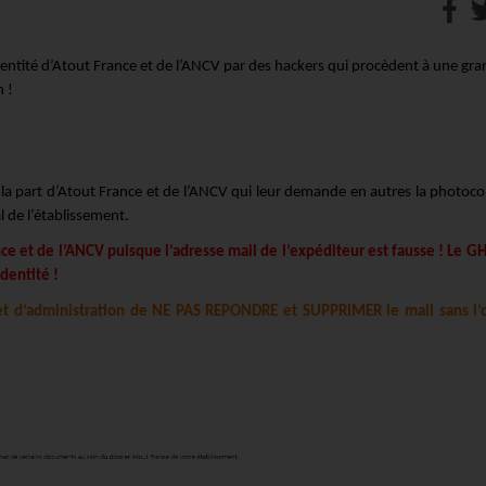
entité d’Atout France et de l’ANCV par des hackers qui procèdent à une gr
 !
 la part d’Atout France et de l’ANCV qui leur demande en autres la photoco
l de l’établissement.
ce et de l’ANCV puisque l’adresse mail de l’expéditeur est fausse ! Le GH
identité !
et d’administration de NE PAS REPONDRE et SUPPRIMER le mail sans l’o