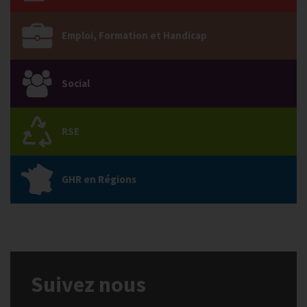
Emploi, Formation et Handicap
Social
RSE
GHR en Régions
Suivez nous