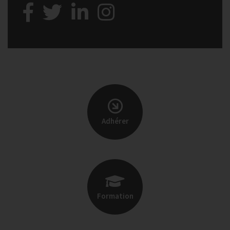
Adhérer
Formation