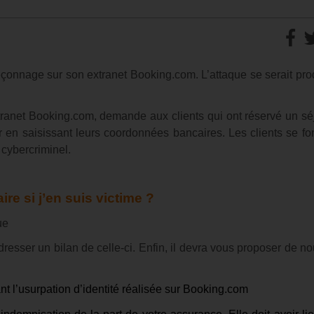
eçonnage sur son extranet Booking.com. L’attaque se serait prod
 extranet Booking.com, demande aux clients qui ont réservé un sé
ur en saisissant leurs coordonnées bancaires. Les clients se fon
 cybercriminel.
ire si j’en suis victime ?
ue
dresser un bilan de celle-ci. Enfin, il devra vous proposer de n
ant l’usurpation d’identité réalisée sur Booking.com