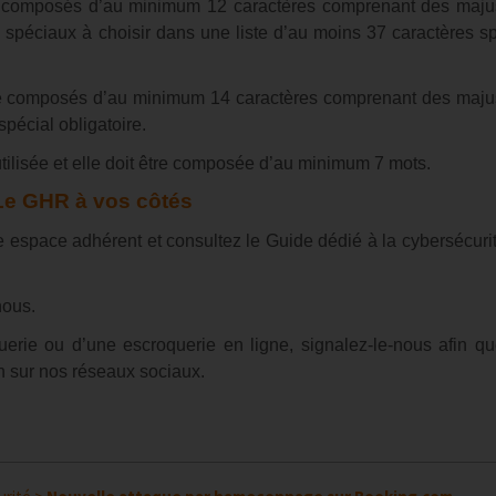
e composés d’au minimum 12 caractères comprenant des maju
s spéciaux à choisir dans une liste d’au moins 37 caractères s
re composés d’au minimum 14 caractères comprenant des maju
spécial obligatoire.
utilisée et elle doit être composée d’au minimum 7 mots.
Le GHR à vos côtés
re espace adhérent et consultez le Guide dédié à la cybersécuri
nous.
querie ou d’une escroquerie en ligne, signalez-le-nous afin q
on sur nos réseaux sociaux.