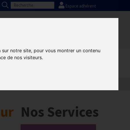
Espace adhérent
Nos partenaires
Presse
FAQ
n sur notre site, pour vous montrer un contenu
ce de nos visiteurs.
Informatique
Europe
sur
Nos Services