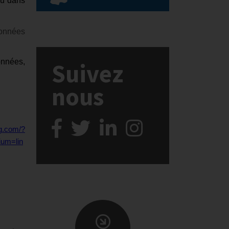
eu dans
onnées
onnées,
Suivez
nous
ng.com/?
ium=lin