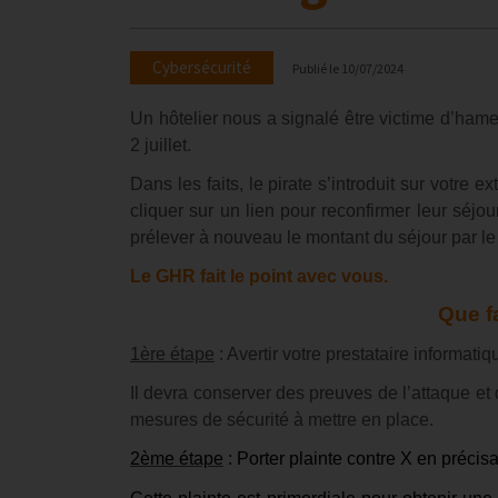
Cybersécurité
Publié le
10/07/2024
Un hôtelier nous a signalé être victime d’ham
2 juillet.
Dans les faits, le pirate s’introduit sur votre
cliquer sur un lien pour reconfirmer leur séjo
prélever à nouveau le montant du séjour par le
Le GHR fait le point avec vous.
Que fa
1ère étape
: Avertir votre prestataire informatiq
Il devra conserver des preuves de l’attaque et 
mesures de sécurité à mettre en place.
2ème étape
: Porter plainte contre X en précis