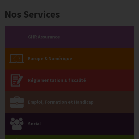
Nos Services
GHR Assurance
Europe & Numérique
Réglementation & fiscalité
Emploi, Formation et Handicap
Social