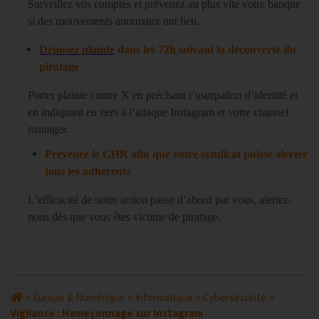
Surveillez vos comptes et prévenez au plus vite votre banque
si des mouvements anormaux ont lieu.
Déposez plainte
dans les 72h suivant la découverte du
piratage
Porter plainte contre X en précisant l’usurpation d’identité et
en indiquant en tiers à l’attaque Instagram et votre channel
manager.
Prévenez le GHR afin que votre syndicat puisse alerter
tous les adhérents
L’efficacité de notre action passe d’abord par vous, alertez-
nous dès que vous êtes victime de piratage.
>
Europe & Numérique
>
Informatique
>
Cybersécurité
>
Vigilance : Hameçonnage sur Instagram