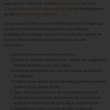
suite de bons réflexes de sécurité (
Lire ici notre article sur la
cybersécurité dans un établissement HCR
) et de développement
durable (
Lire ici la rubrique dédiée
).
C’est pourquoi le GNI a rencontré l’ONG Digital for the Planet qui
travaille entre autres à la sensibilisation à une utilisation
écologique du numérique. Voici les 9 actions de base à garder en
tête pour limiter l’impact environnemental de nos vies
connectées :
Se désinscrire des newsletters non lues.
Fermer les fenêtres Windows et les onglets des navigateurs
internet lorsqu’ils ne sont pas utilisés.
Choisir un smartphone avec un petit écran ou directement
un fairphone.
Préférer un moteur de recherche écologique et responsable
(comme Ecosia, Qwant ou Lilo)
Taper directement l’adresse du site internet recherché
plutôt que de le chercher sur un moteur de recherche et
marquer en favoris tous les sites utilisés régulièrement.
Désactiver les notifications lorsqu’elles ne sont pas