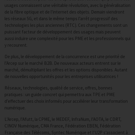
usages connaissent une véritable révolution, avec la généralisation
de la fibre optique et de l’internet des objets. Demain viendront
les réseaux 5G, et dans le même temps l’arrêt progressif des
technologies les plus anciennes (RTC). Ces changements sont un
puissant facteur de développement des usages mais peuvent
aussi induire une complexité pour les PME et les professionnels qui
y recourent.
De plus, le développement de la concurrence est une priorité de
l’Arcep sur le marché B2B. De nouveaux acteurs entrent sur le
marché, démultipliant les offres et les options disponibles. Autant
de nouvelles opportunités pour les entreprises utilisatrices !
Réseaux, technologies, qualité de service, offres, bonnes
pratiques : un guide concret qui permettra aux TPE et PME
d’effectuer des choix informés pour accélérer leur transformation
numérique.
L’Arcep, l’Afutt, la CPME, le MEDEF, InfraNum, l’AOTA, le CDRT,
CINOV Numérique, CMA France, Fédération EBEN, Fédération
Française des Télécoms, Syntec Numérique et l’U2P s’associent à