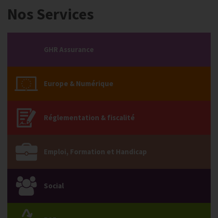
Nos Services
GHR Assurance
Europe & Numérique
Réglementation & fiscalité
Emploi, Formation et Handicap
Social