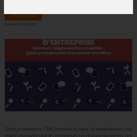
Informatique
Publié le
19/06/2019
Cloud, e-commerce, CRM, industrie du futur : le numérique est une
réalité croissante pour les entreprises Les réseaux qui portent ces