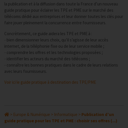
la publication et à la diffusion dans toute la France d’un nouveau
guide pratique pour éclairer les TPE et PME sur le marché des
télécoms dédié aux entreprises et leur donner toutes les clés pour
faire jouer pleinement la concurrence entre fournisseurs.
Concrètement, ce guide aidera les TPE et PME à :
- bien dimensionner leurs choix, qu’il s’agisse de leur accès
internet, de la téléphonie fixe ou de leur service mobile ;
- comprendre les offres et les technologies proposées ;
- identifier les acteurs du marché des télécoms ;
- connaître les bonnes pratiques dans le cadre de leurs relations
avec leurs fournisseurs.
Voir ici le guide pratique à destination des TPE/PME
>
Europe & Numérique
>
Informatique
>
Publication d’un
guide pratique pour les TPE et PME : choisir ses offres (...)