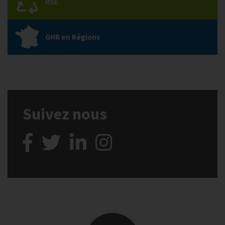
RSE
GHR en Régions
Suivez nous