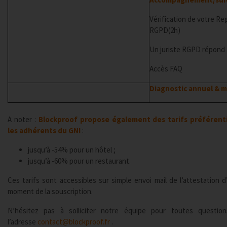
Vérification de votre Re
RGPD(2h)
Un juriste RGPD répond 
Accès FAQ
Diagnostic annuel & 
A noter :
Blockproof propose également
des tarifs préférent
les adhérents du GNI
:
jusqu’à -54% pour un hôtel ;
jusqu’à -60% pour un restaurant.
Ces tarifs sont accessibles sur simple envoi mail de l’attestation 
moment de la souscription.
N’hésitez pas à solliciter notre équipe pour toutes questi
l’adresse
contact@blockproof.fr
.