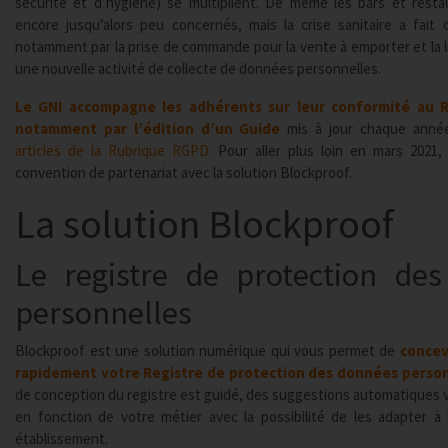
sécurité et d’hygiène) se multiplient. De même les bars et resta
encore jusqu’alors peu concernés, mais la crise sanitaire a fait
notamment par la prise de commande pour la vente à emporter et la li
une nouvelle activité de collecte de données personnelles.
Le GNI accompagne les adhérents sur leur conformité au 
notamment par l’édition d’un Guide
mis à jour chaque anné
articles de la Rubrique RGPD.
Pour aller plus loin en mars 2021,
convention de partenariat avec la solution Blockproof.
La solution Blockproof
Le registre de protection de
personnelles
Blockproof est une solution numérique qui vous permet de
concev
rapidement votre Registre de protection des données perso
de conception du registre est guidé, des suggestions automatiques
en fonction de votre métier avec la possibilité de les adapter à 
établissement.