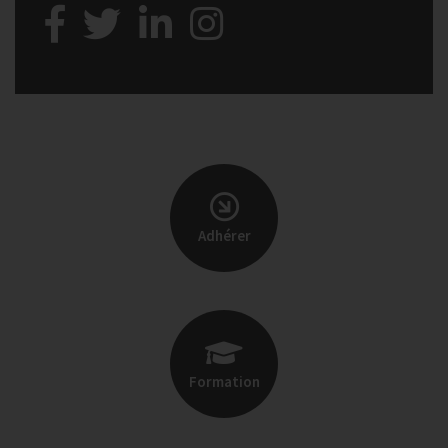
Adhérer
Formation