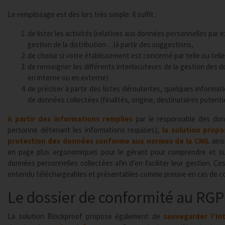
Le remplissage est dès lors très simple. Il suffit :
de lister les activités (relatives aux données personnelles par ex
gestion de la distribution…)à partir des suggestions,
de choisir si votre établissement est concerné par telle ou tell
de renseigner les différents interlocuteurs de la gestion des d
en interne ou en externe)
de préciser à partir des listes déroulantes, quelques informa
de données collectées (finalités, origine, destinataires poten
A partir des informations remplies
par le responsable des don
personne détenant les informations requises),
la solution prop
protection des données conforme aux normes de la CNIL
ains
en page plus ergonomiques pour le gérant pour comprendre et su
données personnelles collectées afin d’en faciliter leur gestion. Ce
entendu téléchargeables et présentables comme preuve en cas de co
Le dossier de conformité au RG
La solution Blockproof propose également de
sauvegarder l’in