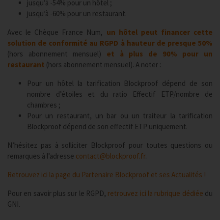
jusqu’à -54% pour un hôtel ;
jusqu’à -60% pour un restaurant.
Avec le Chèque France Num,
un hôtel peut financer cette
solution de conformité au RGPD à hauteur de presque 50%
(hors abonnement mensuel)
et à plus de 90% pour un
restaurant
(hors abonnement mensuel). A noter :
Pour un hôtel la tarification Blockproof dépend de son
nombre d’étoiles et du ratio Effectif ETP/nombre de
chambres ;
Pour un restaurant, un bar ou un traiteur la tarification
Blockproof dépend de son effectif ETP uniquement.
N’hésitez pas à solliciter Blockproof pour toutes questions ou
remarques à l’adresse
contact@blockproof.fr
.
Retrouvez ici la page du Partenaire Blockproof et ses Actualités !
Pour en savoir plus sur le RGPD,
retrouvez ici la rubrique dédiée
du
GNI.