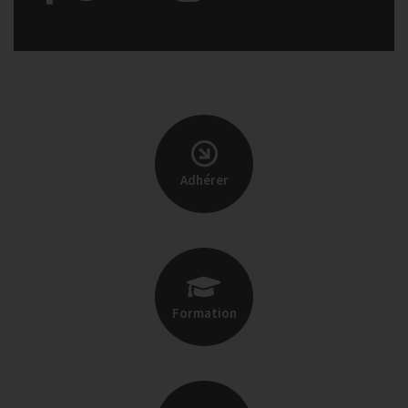
Adhérer
Formation