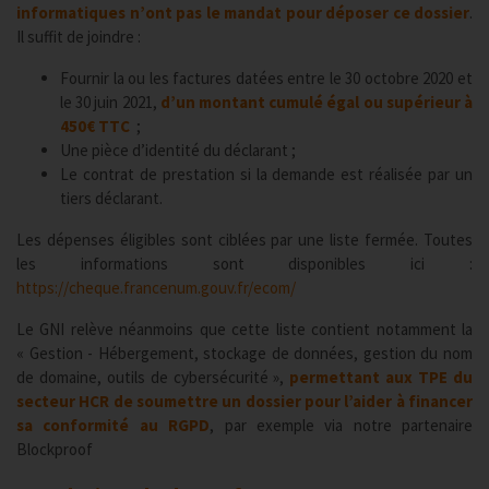
informatiques n’ont pas le mandat pour déposer ce dossier
.
Il suffit de joindre :
Fournir la ou les factures datées entre le 30 octobre 2020 et
le 30 juin 2021,
d’un montant cumulé égal ou supérieur à
450€ TTC
;
Une pièce d’identité du déclarant ;
Le contrat de prestation si la demande est réalisée par un
tiers déclarant.
Les dépenses éligibles sont ciblées par une liste fermée. Toutes
les informations sont disponibles ici :
https://cheque.francenum.gouv.fr/ecom/
Le GNI relève néanmoins que cette liste contient notamment la
« Gestion - Hébergement, stockage de données, gestion du nom
de domaine, outils de cybersécurité »,
permettant aux TPE du
secteur HCR de soumettre un dossier pour l’aider à financer
sa conformité au RGPD
, par exemple via notre partenaire
Blockproof