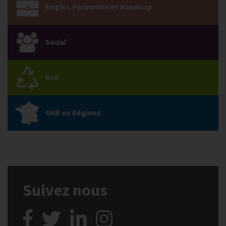
Emploi, Formation et Handicap
Social
RSE
GHR en Régions
Suivez nous