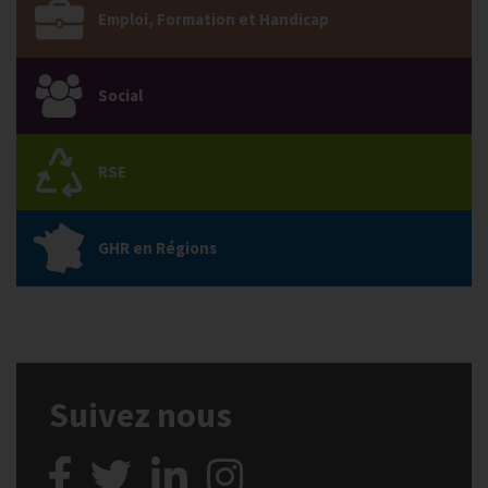
Emploi, Formation et Handicap
Social
RSE
GHR en Régions
Suivez nous