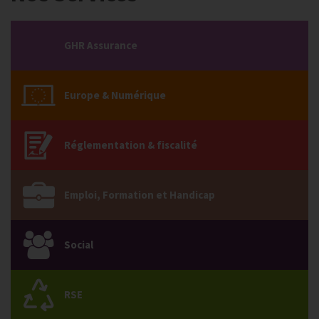
GHR Assurance
Europe & Numérique
Réglementation & fiscalité
Emploi, Formation et Handicap
Social
RSE