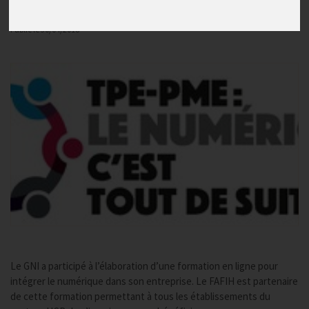
Bonnes pratiques numériques
Publié le
30/04/2018
Le GNI a participé à l’élaboration d’une formation en ligne pour
intégrer le numérique dans son entreprise. Le FAFIH est partenaire
de cette formation permettant à tous les établissements du