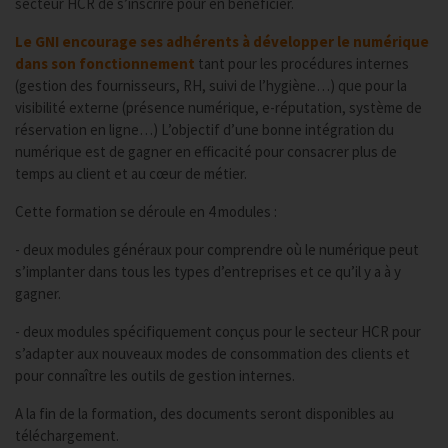
secteur HCR de s’inscrire pour en bénéficier.
Le GNI encourage ses adhérents à développer le numérique
dans son fonctionnement
tant pour les procédures internes
(gestion des fournisseurs, RH, suivi de l’hygiène…) que pour la
visibilité externe (présence numérique, e-réputation, système de
réservation en ligne…) L’objectif d’une bonne intégration du
numérique est de gagner en efficacité pour consacrer plus de
temps au client et au cœur de métier.
Cette formation se déroule en 4 modules :
- deux modules généraux pour comprendre où le numérique peut
s’implanter dans tous les types d’entreprises et ce qu’il y a à y
gagner.
- deux modules spécifiquement conçus pour le secteur HCR pour
s’adapter aux nouveaux modes de consommation des clients et
pour connaître les outils de gestion internes.
A la fin de la formation, des documents seront disponibles au
téléchargement.