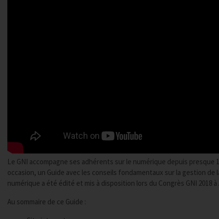
Le GNI accompagne ses adhérents sur le numérique depuis presque 10
occasion, un Guide avec les conseils fondamentaux sur la gestion de la 
numérique a été édité et mis à disposition lors du Congrès GNI 2018 à
Au sommaire de ce Guide :