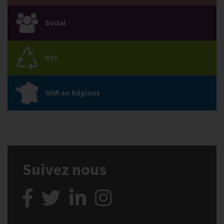
Social
RSE
GHR en Régions
Suivez nous