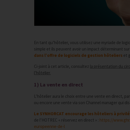
En tant qu’hôtelier, vous utilisez une myriade de logic
simple et ils peuvent avoir un impact déterminant sur
dans l’offre de logiciels de gestion hôteliers
et g
Ci-joint à cet article, consultez
la présentation du cir
l’hôtelier.
1) La vente en direct
L’hôtelier aura le choix entre une vente en direct, par
ou encore une vente via son Channel manager qui dist
Le SYNHORCAT encourage les hôteliers à privilég
de l’HOTREC « réservez en direct » :
https://www.ghr.
europeenne-de-l