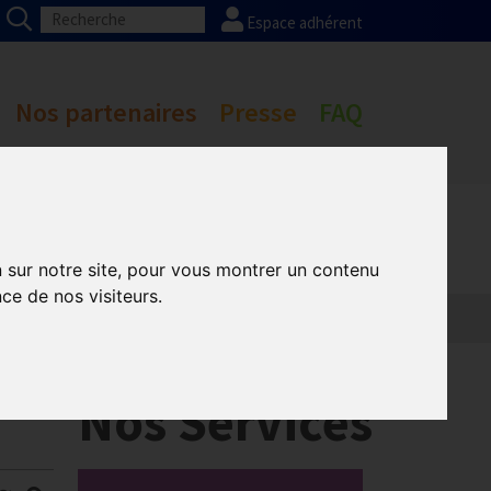
Espace adhérent
Nos partenaires
Presse
FAQ
n sur notre site, pour vous montrer un contenu
ce de nos visiteurs.
Informatique
Europe
Nos Services