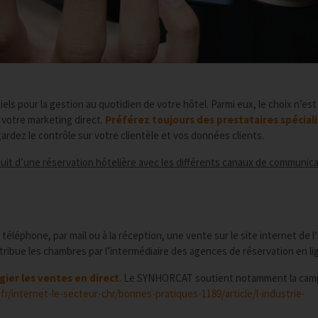
iels pour la gestion au quotidien de votre hôtel. Parmi eux, le choix n’est
 votre marketing direct.
Préférez toujours des prestataires spécial
ardez le contrôle sur votre clientèle et vos données clients.
cuit d’une réservation hôtelière avec les différents canaux de communic
 téléphone, par mail ou à la réception, une vente sur le site internet de l
ribue les chambres par l’intermédiaire des agences de réservation en li
ier les ventes en direct
. Le SYNHORCAT soutient notamment la ca
fr/internet-le-secteur-chr/bonnes-pratiques-1189/article/l-industrie-