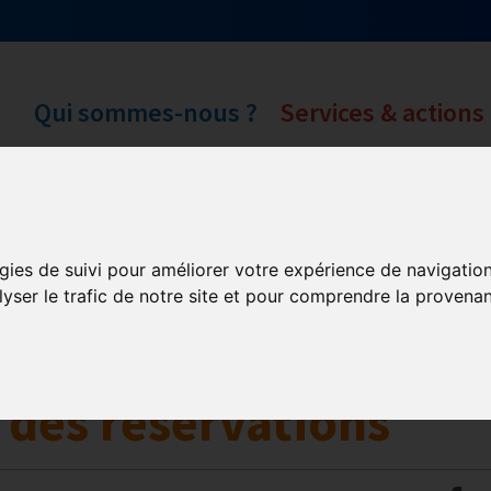
Qui sommes-nous ?
Services & actions
Numérique
gies de suivi pour améliorer votre expérience de navigatio
lyser le trafic de notre site et pour comprendre la provenan
collaborative
Innovation et digitalisation
Mon Parc Num
n des réservations