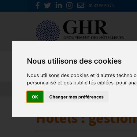
01 42 96 60 75
Nous utilisons des cookies
Europe & 
Nous utilisons des cookies et d'autres technolo
personnalisé et des publicités ciblées, pour ana
Actualités
Plateformes en ligne
Economie 
OK
Changer mes préférences
Hotels : gestio