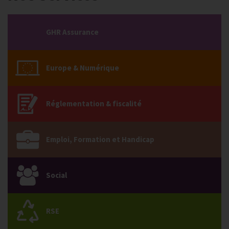
GHR Assurance
Europe & Numérique
Réglementation & fiscalité
Emploi, Formation et Handicap
Social
RSE