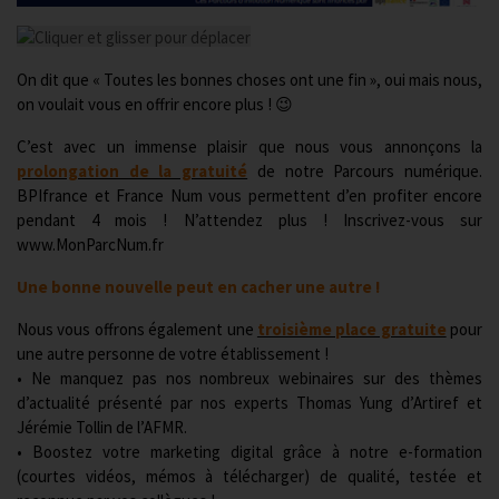
On dit que « Toutes les bonnes choses ont une fin », oui mais nous,
on voulait vous en offrir encore plus ! 😉
C’est avec un immense plaisir que nous vous annonçons la
prolongation de la gratuité
de notre Parcours numérique.
BPIfrance et France Num vous permettent d’en profiter encore
pendant 4 mois ! N’attendez plus ! Inscrivez-vous sur
www.MonParcNum.fr
Une bonne nouvelle peut en cacher une autre !
Nous vous offrons également une
troisième place gratuite
pour
une autre personne de votre établissement !
• Ne manquez pas nos nombreux webinaires sur des thèmes
d’actualité présenté par nos experts Thomas Yung d’Artiref et
Jérémie Tollin de l’AFMR.
• Boostez votre marketing digital grâce à notre e-formation
(courtes vidéos, mémos à télécharger) de qualité, testée et