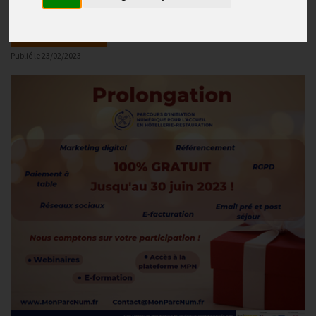
A vos agendas !
Publié le
23/02/2023