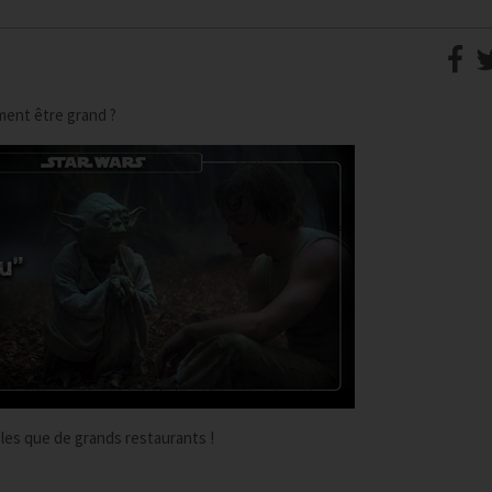
ement être grand ?
bles que de grands restaurants !