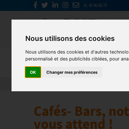
01 42 96 60 75
Nous utilisons des cookies
Nous utilisons des cookies et d'autres technolo
Europe & 
personnalisé et des publicités ciblées, pour ana
OK
Changer mes préférences
Actualités
Plateformes en ligne
Economie 
Cafés- Bars, no
vous attend !