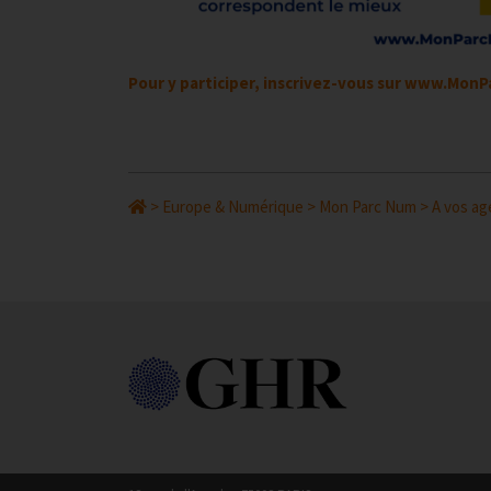
Pour y participer, inscrivez-vous sur
www.MonPa
>
Europe & Numérique
>
Mon Parc Num
>
A vos ag