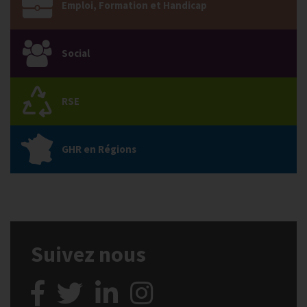
Emploi, Formation et Handicap
Social
RSE
GHR en Régions
Suivez nous