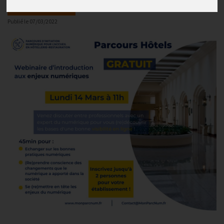
A vos agendas !
Publié le
07/03/2022