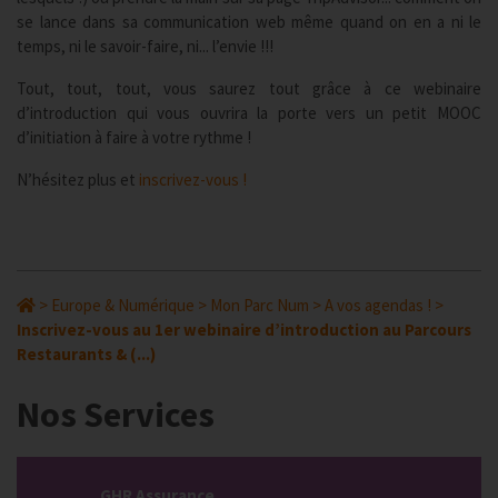
se lance dans sa communication web même quand on en a ni le
temps, ni le savoir-faire, ni... l’envie !!!
Tout, tout, tout, vous saurez tout grâce à ce webinaire
d’introduction qui vous ouvrira la porte vers un petit MOOC
d’initiation à faire à votre rythme !
N’hésitez plus et
inscrivez-vous !
>
Europe & Numérique
>
Mon Parc Num
>
A vos agendas !
>
Inscrivez-vous au 1er webinaire d’introduction au Parcours
Restaurants & (...)
Nos Services
GHR Assurance