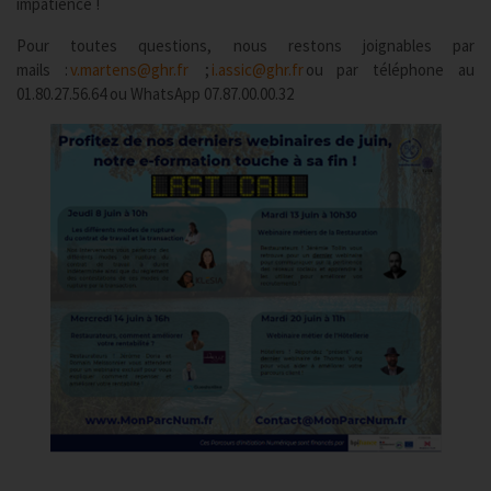
impatience !
Pour toutes questions, nous restons joignables par
mails :
v.martens@ghr.fr
;
i.assic@ghr.fr
ou par téléphone au
01.80.27.56.64 ou WhatsApp 07.87.00.00.32