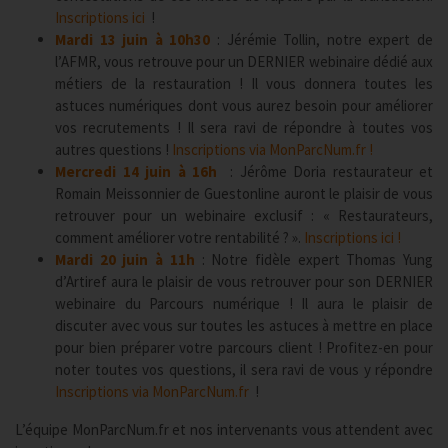
Inscriptions ici
!
Mardi 13 juin à 10h30
: Jérémie Tollin, notre expert de
l’AFMR, vous retrouve pour un DERNIER webinaire dédié aux
métiers de la restauration ! Il vous donnera toutes les
astuces numériques dont vous aurez besoin pour améliorer
vos recrutements ! Il sera ravi de répondre à toutes vos
autres questions !
Inscriptions via MonParcNum.fr !
Mercredi 14 juin à 16h
: Jérôme Doria restaurateur et
Romain Meissonnier de Guestonline auront le plaisir de vous
retrouver pour un webinaire exclusif : « Restaurateurs,
comment améliorer votre rentabilité ? ».
Inscriptions ici !
Mardi 20 juin à 11h
: Notre fidèle expert Thomas Yung
d’Artiref aura le plaisir de vous retrouver pour son DERNIER
webinaire du Parcours numérique ! Il aura le plaisir de
discuter avec vous sur toutes les astuces à mettre en place
pour bien préparer votre parcours client ! Profitez-en pour
noter toutes vos questions, il sera ravi de vous y répondre
Inscriptions via MonParcNum.fr
!
L’équipe MonParcNum.fr et nos intervenants vous attendent avec