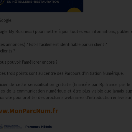
Google.
Google My Business) pour mettre à jour toutes vos informations, publier d
les annonces) ? Est-il facilement identifiable par un client ?
clients ?
ous pouvoir l’améliorer encore ?
es trois points sont au centre des Parcours d’Initiation Numérique.
er de cette sensibilisation gratuite (financée par Bpifrance par le
ses de la communication numérique et être plus visible que jamais au
us vite pour profiter des prochains webinaires d’introduction en live sur
w.MonParcNum.fr