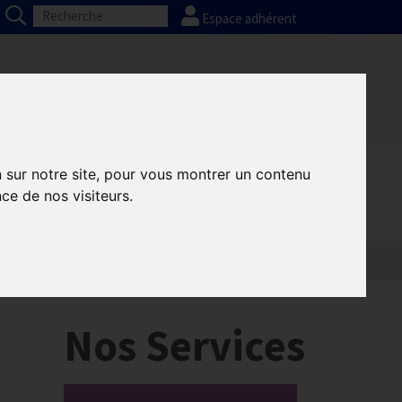
Espace adhérent
Nos partenaires
Presse
FAQ
n sur notre site, pour vous montrer un contenu
ce de nos visiteurs.
Informatique
Europe
Nos Services