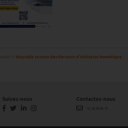
endas !
>
Nouvelle session des Parcours d’Initiation Numérique
Suivez-nous
Contactez-nous
01 42 96 60 75