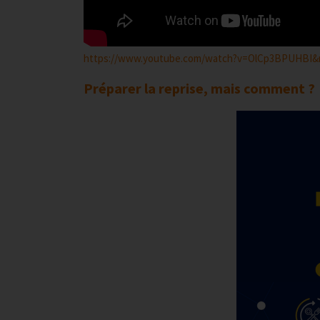
https://www.youtube.com/watch?v=OlCp3BPUHBI&r
Préparer la reprise, mais comment ?