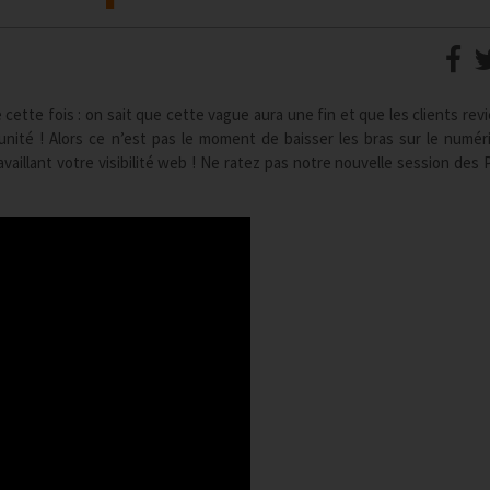
ette fois : on sait que cette vague aura une fin et que les clients rev
tunité ! Alors ce n’est pas le moment de baisser les bras sur le numér
vaillant votre visibilité web ! Ne ratez pas notre nouvelle session des 