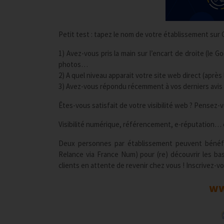
Petit test : tapez le nom de votre établissement sur 
1) Avez-vous pris la main sur l’encart de droite (le 
photos…
2) A quel niveau apparait votre site web direct (après 
3) Avez-vous répondu récemment à vos derniers avis 
Êtes-vous satisfait de votre visibilité web ? Pensez-v
Visibilité numérique, référencement, e-réputation… c
Deux personnes par établissement peuvent bénéfici
Relance via France Num) pour (re) découvrir les ba
clients en attente de revenir chez vous ! Inscrivez-vo
ww