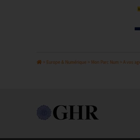
>
Europe & Numérique
>
Mon Parc Num
>
A vos ag