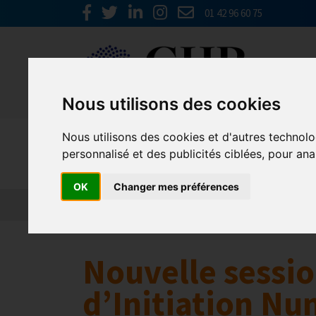
01 42 96 60 75
Nous utilisons des cookies
Nous utilisons des cookies et d'autres technolo
Europe & 
personnalisé et des publicités ciblées, pour ana
OK
Changer mes préférences
Actualités
Plateformes en ligne
Economie 
Nouvelle sessio
d’Initiation N