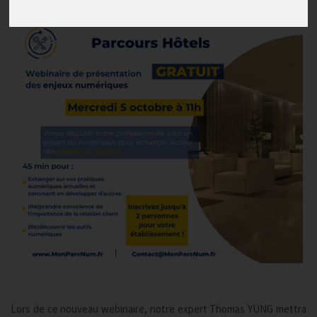
Publié le
30/09/2022
Lors de ce nouveau webinaire, notre expert Thomas YUNG mettra