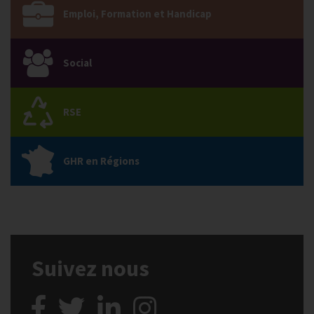
Emploi, Formation et Handicap
Social
RSE
GHR en Régions
Suivez nous