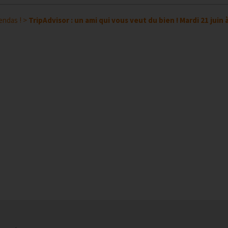
endas !
>
TripAdvisor : un ami qui vous veut du bien ! Mardi 21 juin à 