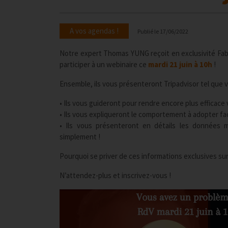
A vos agendas !
Publié le
17/06/2022
Notre expert Thomas YUNG reçoit en exclusivité Fabr
participer à un webinaire ce
mardi 21 juin à 10h
!
Ensemble, ils vous présenteront Tripadvisor tel que v
• Ils vous guideront pour rendre encore plus efficace
• Ils vous expliqueront le comportement à adopter face
• Ils vous présenteront en détails les données 
simplement !
Pourquoi se priver de ces informations exclusives sur 
N’attendez-plus et inscrivez-vous !