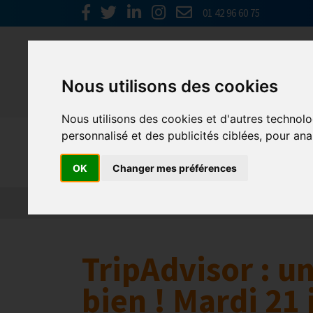
01 42 96 60 75
Nous utilisons des cookies
Nous utilisons des cookies et d'autres technolo
personnalisé et des publicités ciblées, pour ana
Europe & 
OK
Changer mes préférences
Actualités
Plateformes en ligne
Economie 
TripAdvisor : u
bien ! Mardi 21 