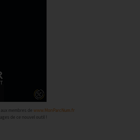
vé aux membres de
www.MonParcNum.fr
ages de ce nouvel outil !