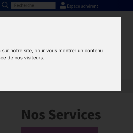
Espace adhérent
Nos partenaires
Presse
FAQ
n sur notre site, pour vous montrer un contenu
ce de nos visiteurs.
Informatique
Europe
u
Nos Services