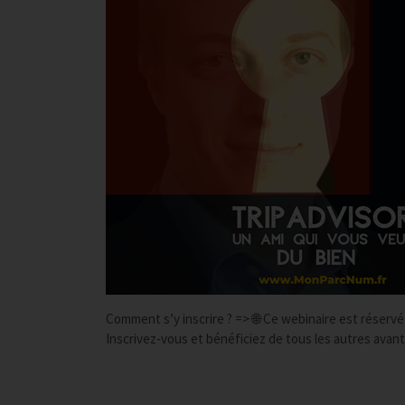
Comment s’y inscrire ? => 🌐 Ce webinaire est réser
Inscrivez-vous et bénéficiez de tous les autres avant