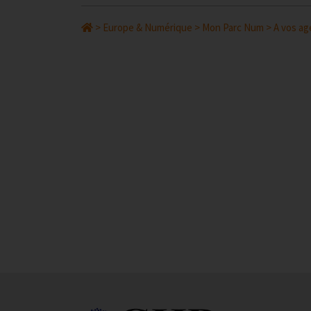
>
Europe & Numérique
>
Mon Parc Num
>
A vos ag