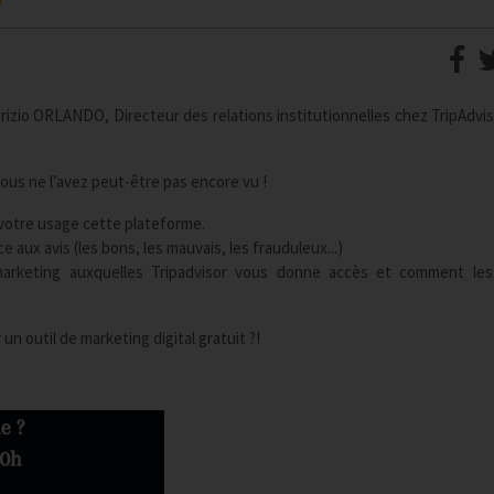
izio ORLANDO, Directeur des relations institutionnelles chez TripAdvis
ous ne l’avez peut-être pas encore vu !
 votre usage cette plateforme.
 aux avis (les bons, les mauvais, les frauduleux...)
marketing auxquelles Tripadvisor vous donne accès et comment les 
un outil de marketing digital gratuit ?!