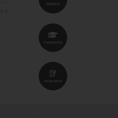
Adhérer
(...)
Formation
Assurance