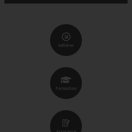
Adhérer
Formation
Assurance