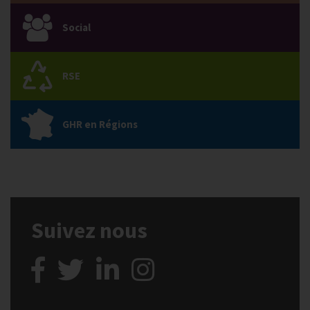
Social
RSE
GHR en Régions
Suivez nous