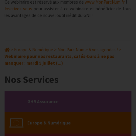
Ce webinaire est réservé aux membres de
www.MonParcNum.fr
!
Inscrivez-vous
pour assister à ce webinaire et bénéficier de tous
les avantages de ce nouvel outil inédit du GNI !
>
Europe & Numérique
>
Mon Parc Num
>
A vos agendas !
>
Webinaire pour nos restaurants, cafés-bars à ne pas
manquer : mardi 5 juillet (...)
Nos Services
GHR Assurance
Europe & Numérique