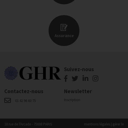
Assurance
Suivez-nous
Contactez-nous
Newsletter
Inscription
01 42 96 60 75
18 rue de l'Arcade - 75008 PARIS
mentions légales
|
gérer le