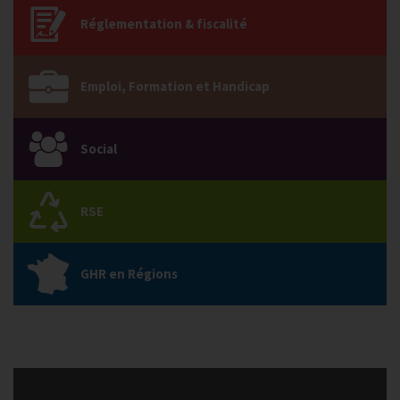
Réglementation & fiscalité
Emploi, Formation et Handicap
Social
RSE
GHR en Régions