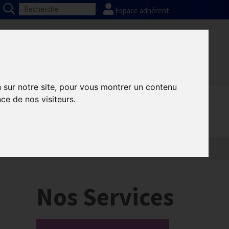
Espace adhérent
Nos partenaires
Presse
FAQ
n sur notre site, pour vous montrer un contenu
ce de nos visiteurs.
Informatique
Europe
Nos Services