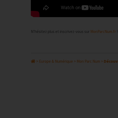
N’hésitez plus et inscrivez-vous sur
MonParcNum.fr
!
>
Europe & Numérique
>
Mon Parc Num
>
Découvr