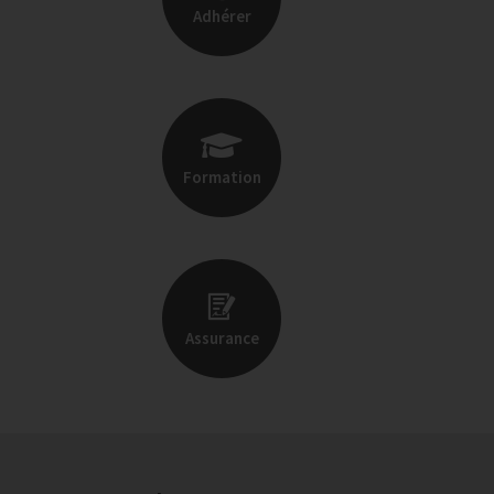
Adhérer
Formation
Assurance