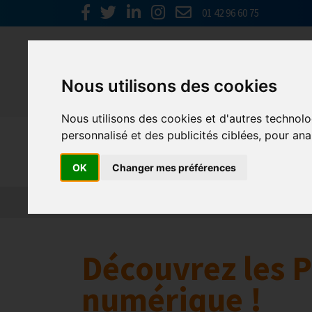
01 42 96 60 75
Nous utilisons des cookies
Nous utilisons des cookies et d'autres technolo
personnalisé et des publicités ciblées, pour ana
Europe & 
OK
Changer mes préférences
Actualités
Plateformes en ligne
Economie 
Découvrez les P
numérique !