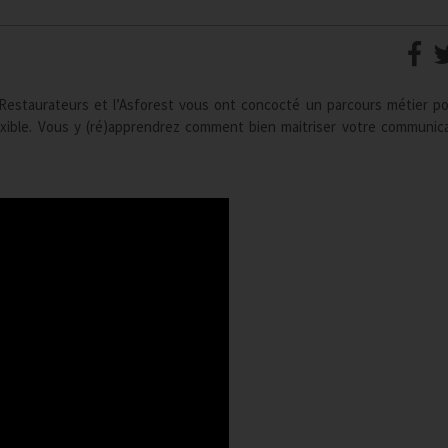
es Restaurateurs et l’Asforest vous ont concocté un parcours métier p
lexible. Vous y (ré)apprendrez comment bien maitriser votre communic