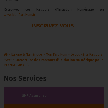
Cafés-Bars
.
Retrouvez ces Parcours d’Initiation Numérique sur
www.MonParcNum.fr
INSCRIVEZ-VOUS !
>
Europe & Numérique
>
Mon Parc Num
>
Découvrir le Parcours
avec :
>
Ouverture des Parcours d’Initiation Numérique pour
l’Accueil en (...)
Nos Services
GHR Assurance