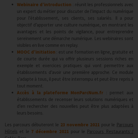
Webinaire d’introduction
: réunit les professionnels avec
un expert du métier pour discuter de l’impact du numérique
pour l’établissement, ses clients, ses salariés. Il a pour
objectif d’apporter une culture numérique, en montrant les
avantages et les points de vigilance, pour entreprendre
sereinement une démarche numérique. Les webinaires sont
visibles en live comme en replay.
MOOC d’initiation
: est une formation en ligne, gratuite et
de courte durée qui va offrir plusieurs sessions riches en
exemple et exercices pratiques qui vont permettre aux
établissements d’avoir une première approche. Ce module
s’adapte à tous, il peut être interrompu et peut être repris à
tout moment.
Accès à la plateforme MonParcNum.fr
: permet aux
établissements de recenser leurs solutions numériques et
d’en rechercher des nouvelles peut être plus adaptées à
leurs besoins.
Les parcours débuteront le
23 novembre 2021
pour le
Parcours
Hôtels
et le
7 décembre 2021
pour le
Parcours Restaurants /