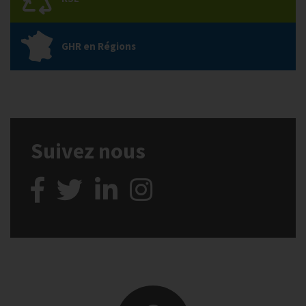
GHR en Régions
Suivez nous