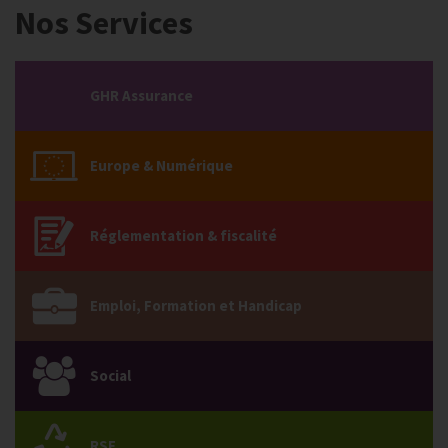
Nos Services
GHR Assurance
Europe & Numérique
Réglementation & fiscalité
Emploi, Formation et Handicap
Social
RSE