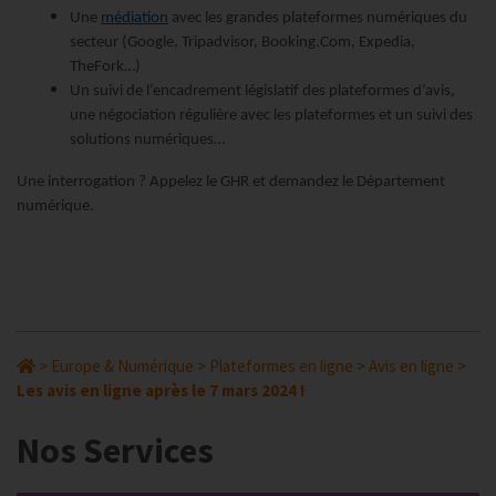
Une
médiation
avec les grandes plateformes numériques du
secteur (Google, Tripadvisor, Booking.Com, Expedia,
TheFork…)
Un suivi de l’encadrement législatif des plateformes d’avis,
une négociation régulière avec les plateformes et un suivi des
solutions numériques…
Une interrogation ? Appelez le GHR et demandez le Département
numérique.
>
Europe & Numérique
>
Plateformes en ligne
>
Avis en ligne
>
Les avis en ligne après le 7 mars 2024 !
Nos Services