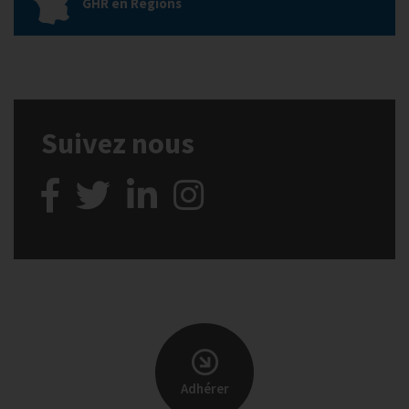
GHR en Régions
Suivez nous
Adhérer