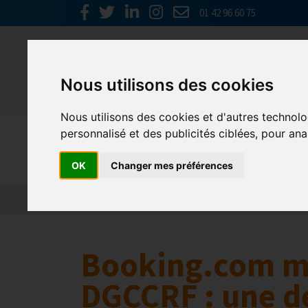
01 42 96 60 75
Nous utilisons des cookies
Nous utilisons des cookies et d'autres technolo
personnalisé et des publicités ciblées, pour ana
Europe & 
OK
Changer mes préférences
Actualités
Plateformes en ligne
Economie 
Booking.com mi
DGCCRF : une d