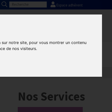
Espace adhérent
Nos partenaires
Presse
FAQ
n sur notre site, pour vous montrer un contenu
ce de nos visiteurs.
Informatique
Europe
Nos Services