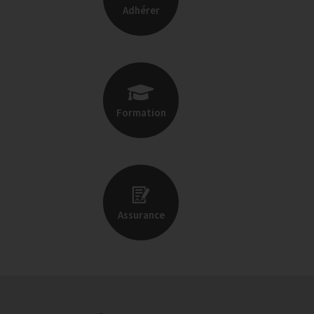
Adhérer
Formation
Assurance