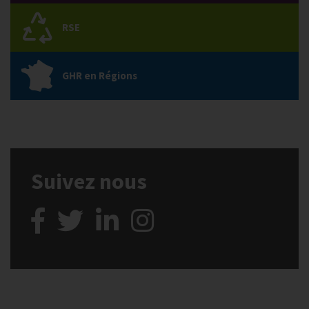
RSE
GHR en Régions
Suivez nous