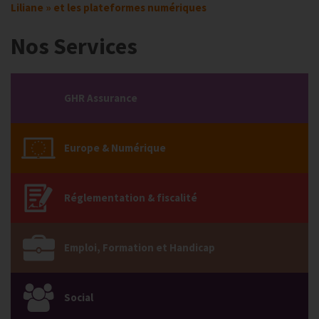
Liliane » et les plateformes numériques
Nos Services
GHR Assurance
Europe & Numérique
Réglementation & fiscalité
Emploi, Formation et Handicap
Social