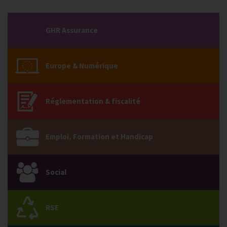
GHR Assurance
Europe & Numérique
Réglementation & fiscalité
Emploi, Formation et Handicap
Social
RSE