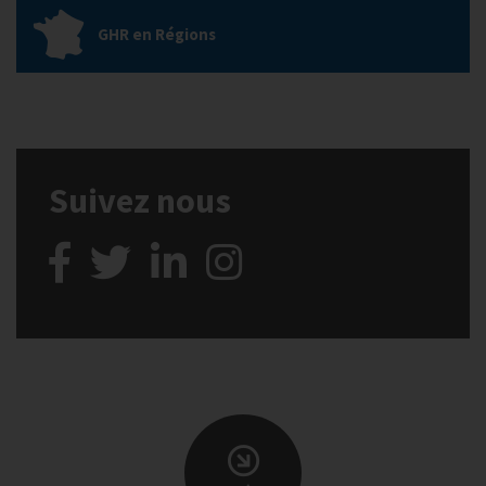
GHR en Régions
Suivez nous