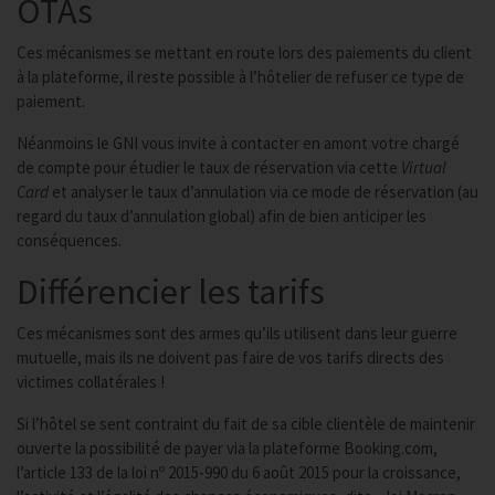
OTAs
Ces mécanismes se mettant en route lors des paiements du client
à la plateforme, il reste possible à l’hôtelier de refuser ce type de
paiement.
Néanmoins le GNI vous invite à contacter en amont votre chargé
de compte pour étudier le taux de réservation via cette
Virtual
Card
et analyser le taux d’annulation via ce mode de réservation (au
regard du taux d’annulation global) afin de bien anticiper les
conséquences.
Différencier les tarifs
Ces mécanismes sont des armes qu’ils utilisent dans leur guerre
mutuelle, mais ils ne doivent pas faire de vos tarifs directs des
victimes collatérales !
Si l’hôtel se sent contraint du fait de sa cible clientèle de maintenir
ouverte la possibilité de payer via la plateforme Booking.com,
l’article 133 de la loi nᵒ 2015-990 du 6 août 2015 pour la croissance,