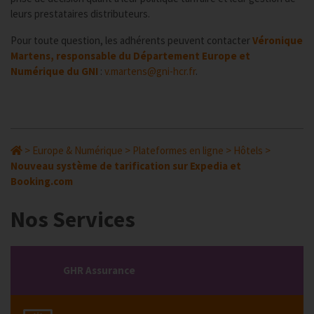
leurs prestataires distributeurs.
Pour toute question, les adhérents peuvent contacter
Véronique
Martens, responsable du
Département Europe et
Numérique du GNI
:
v.martens@gni-hcr.fr
.
>
Europe & Numérique
>
Plateformes en ligne
>
Hôtels
>
Nouveau système de tarification sur Expedia et
Booking.com
Nos Services
GHR Assurance