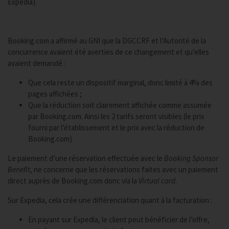
Expedia).
Booking.com a affirmé au GNI que la DGCCRF et l’Autorité de la
concurrence avaient été averties de ce changement et qu’elles
avaient demandé :
Que cela reste un dispositif marginal, donc limité à 4% des
pages affichées ;
Que la réduction soit clairement affichée comme assumée
par Booking.com. Ainsi les 2 tarifs seront visibles (le prix
fourni par l’établissement et le prix avec la réduction de
Booking.com)
Le paiement d’une réservation effectuée avec le
Booking Sponsor
Benefit
, ne concerne que les réservations faites avec un paiement
direct auprès de Booking.com donc via la
Virtual card
.
Sur Expedia, cela crée une différenciation quant à la facturation :
En payant sur Expedia, le client peut bénéficier de l’offre,