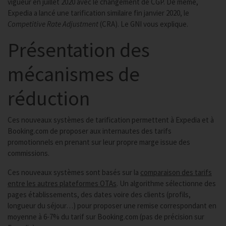
vigueur en juillet 2020 avec le changement de CGP. De même,
Expedia a lancé une tarification similaire fin janvier 2020, le
Competitive Rate Adjustment
(CRA). Le GNI vous explique.
Présentation des
mécanismes de
réduction
Ces nouveaux systèmes de tarification permettent à Expedia et à
Booking.com de proposer aux internautes des tarifs
promotionnels en prenant sur leur propre marge issue des
commissions.
Ces nouveaux systèmes sont basés sur la
comparaison des tarifs
entre les autres plateformes OTAs
. Un algorithme sélectionne des
pages établissements, des dates voire des clients (profils,
longueur du séjour…) pour proposer une remise correspondant en
moyenne à 6-7% du tarif sur Booking.com (pas de précision sur