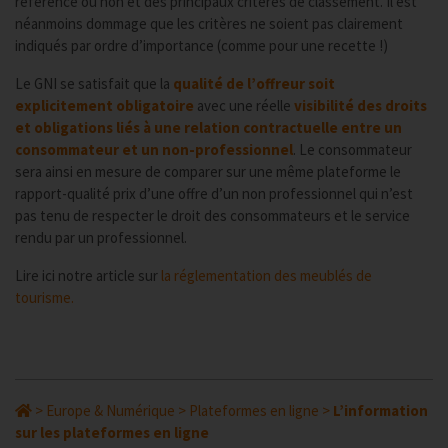
référencé ou non et des principaux critères de classement. Il est
néanmoins dommage que les critères ne soient pas clairement
indiqués par ordre d’importance (comme pour une recette !)
Le GNI se satisfait que la
qualité de l’offreur soit
explicitement obligatoire
avec une réelle
visibilité des droits
et obligations liés à une relation contractuelle entre un
consommateur et un non-professionnel
. Le consommateur
sera ainsi en mesure de comparer sur une même plateforme le
rapport-qualité prix d’une offre d’un non professionnel qui n’est
pas tenu de respecter le droit des consommateurs et le service
rendu par un professionnel.
Lire ici notre article sur
la réglementation des meublés de
tourisme.
>
Europe & Numérique
>
Plateformes en ligne
>
L’information
sur les plateformes en ligne