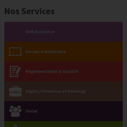
Nos Services
GHR Assurance
Europe & Numérique
Réglementation & fiscalité
Emploi, Formation et Handicap
Social