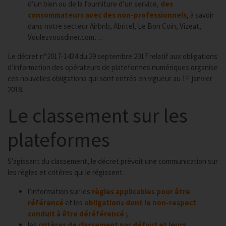
d’un bien ou de la fourniture d’un service,
des
consommateurs avec des non-professionnels
, à savoir
dans notre secteur Airbnb, Abritel, Le Bon Coin, Vizeat,
Voulezvousdiner.com….
Le décret n°2017-1434 du 29 septembre 2017 relatif aux obligations
d’information des opérateurs de plateformes numériques organise
er
ces nouvelles obligations qui sont entrés en vigueur au 1
janvier
2018.
Le classement sur les
plateformes
S’agissant du classement, le décret prévoit une communication sur
les règles et critères qui le régissent :
l’information sur les
règles applicables pour être
référencé
et les
obligations dont le non-respect
conduit à être déréférencé ;
les
critères de classement par défaut et
leurs