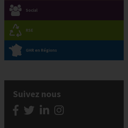
Social
RSE
GHR en Régions
Suivez nous