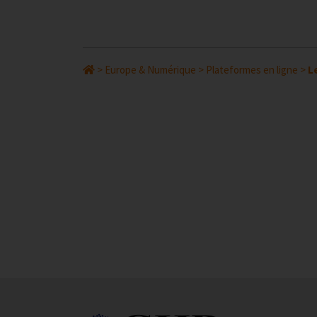
>
Europe & Numérique
>
Plateformes en ligne
>
L