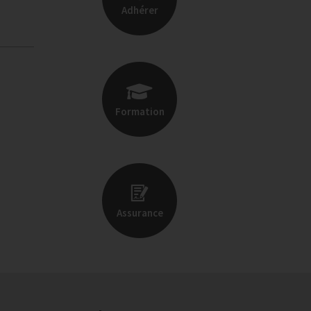
Adhérer
Formation
Assurance