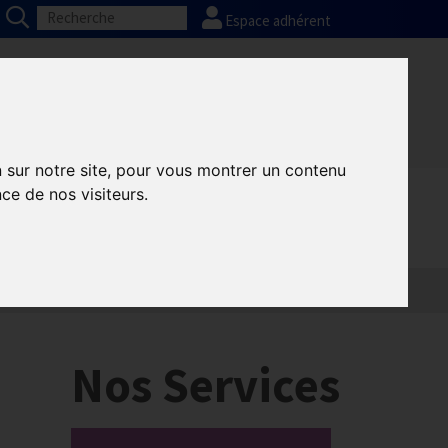
Espace adhérent
Nos partenaires
Presse
FAQ
n sur notre site, pour vous montrer un contenu
ce de nos visiteurs.
Informatique
Europe
Nos Services