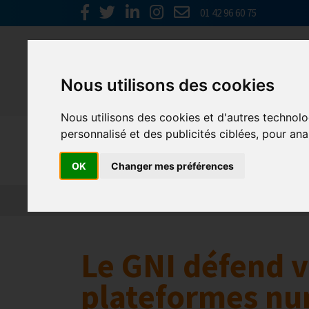
01 42 96 60 75
Nous utilisons des cookies
Nous utilisons des cookies et d'autres technolo
personnalisé et des publicités ciblées, pour ana
Europe & 
OK
Changer mes préférences
Actualités
Plateformes en ligne
Economie 
Le GNI défend v
plateformes nu