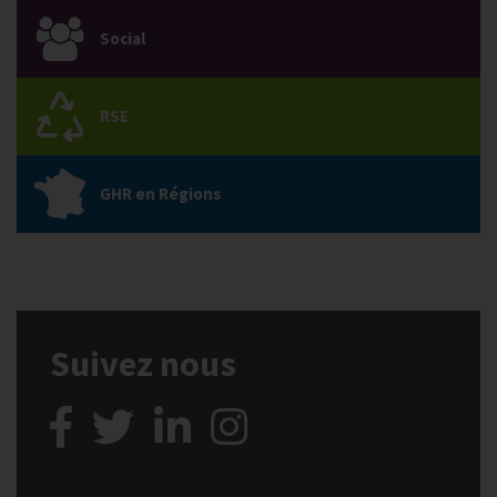
Social
RSE
GHR en Régions
Suivez nous