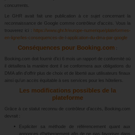
concurrents.
Le GHR avait fait une publication à ce sujet concernant la
reconnaissance de Google comme contrôleur d’accès. Vous la
trouverez ici :
https://www.ghr.fr/europe-numerique/plateformes-
en-ligne/les-consequences-de-l-application-du-dma-par-google
Conséquences pour Booking.com
:
Booking.com doit fournir d’ici 6 mois un rapport de conformité où
il détaillera la manière dont il se conformera aux obligations du
DMA afin d’offrir plus de choix et de liberté aux utilisateurs finaux
ainsi qu’un accès équitable à ses services pour les hôteliers.
Les modifications possibles de la
plateforme
Grâce à ce statut reconnu de contrôleur d’accès, Booking.com
devrait :
Expliciter sa méthode de référencement quant aux
annonces d’hébergement afin de ne pas favoriser dans