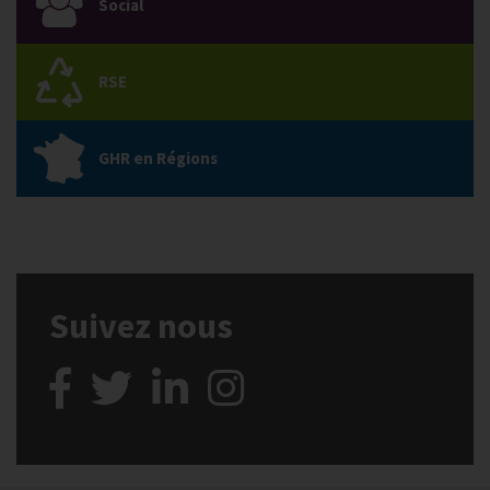
Social
RSE
GHR en Régions
Suivez nous