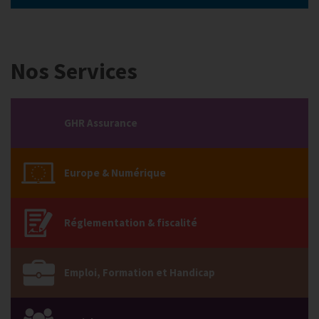
Nos Services
GHR Assurance
Europe & Numérique
Réglementation & fiscalité
Emploi, Formation et Handicap