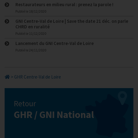
Restaurateurs en milieu rural : prenez la parole !
Publié le
18/12/2020
GNI Centre-Val de Loire | Save the date 21 déc. on parle
CHRD en ruralité
Publié le
11/12/2020
Lancement du GNI Centre-Val de Loire
Publié le
24/11/2020
>
GHR Centre-Val de Loire
Retour
GHR / GNI National