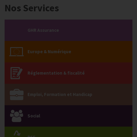
Nos Services
GHR Assurance
Europe & Numérique
Réglementation & fiscalité
Emploi, Formation et Handicap
Social