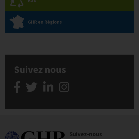
RSE
GHR en Régions
Suivez nous
Suivez-nous