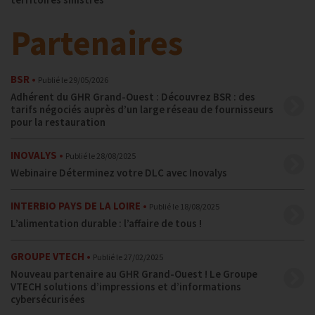
Partenaires
BSR
Publié le
29/05/2026
Adhérent du GHR Grand-Ouest : Découvrez BSR : des
tarifs négociés auprès d’un large réseau de fournisseurs
pour la restauration
INOVALYS
Publié le
28/08/2025
Webinaire Déterminez votre DLC avec Inovalys
INTERBIO PAYS DE LA LOIRE
Publié le
18/08/2025
L’alimentation durable : l’affaire de tous !
GROUPE VTECH
Publié le
27/02/2025
Nouveau partenaire au GHR Grand-Ouest ! Le Groupe
VTECH solutions d’impressions et d’informations
cybersécurisées