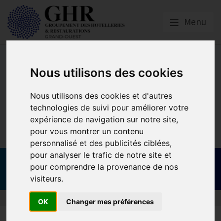
Menu
Nous utilisons des cookies
Nous utilisons des cookies et d'autres
technologies de suivi pour améliorer votre
expérience de navigation sur notre site,
pour vous montrer un contenu
personnalisé et des publicités ciblées,
pour analyser le trafic de notre site et
1er septembre 2026 | Facturation électronique :
pour comprendre la provenance de nos
publication par la DGFIP du guide pratique de
démarrage
visiteurs.
OK
Changer mes préférences