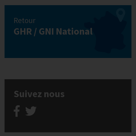
Retour
GHR / GNI National
Suivez nous