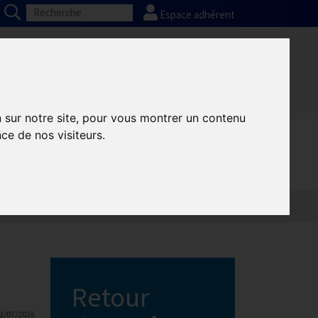
Espace adhérent
ons
GHR National
Partenaires
n sur notre site, pour vous montrer un contenu
ce de nos visiteurs.
Retour
2/07/2026