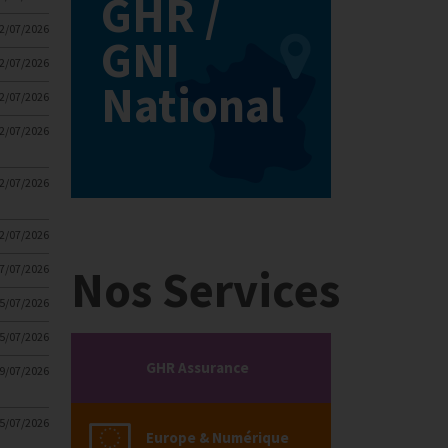
GHR /
2/07/2026
GNI
2/07/2026
National
2/07/2026
2/07/2026
2/07/2026
2/07/2026
Nos Services
7/07/2026
5/07/2026
5/07/2026
GHR Assurance
9/07/2026
5/07/2026
Europe & Numérique