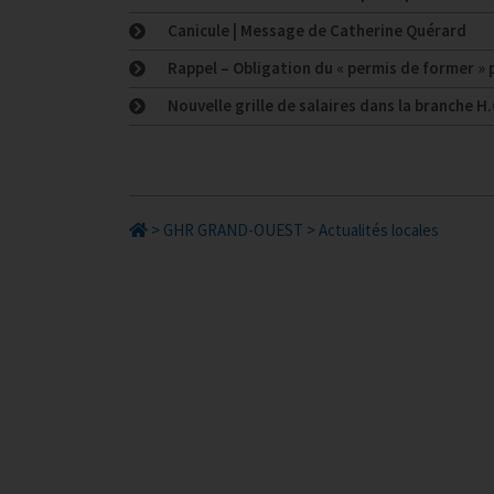
Canicule | Message de Catherine Quérard
Rappel – Obligation du « permis de former »
Nouvelle grille de salaires dans la branche H.
>
GHR GRAND-OUEST
>
Actualités locales