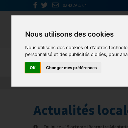
02 40 29 25 64
Nous utilisons des cookies
Nous utilisons des cookies et d'autres technolo
personnalisé et des publicités ciblées, pour ana
GHR GRAN
OK
Changer mes préférences
Actualités
Qui sommes nous ?
Formations
Actualités loca
Toulouse – 15 octobre | Rencontre Adaptati