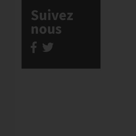
Suivez
nous