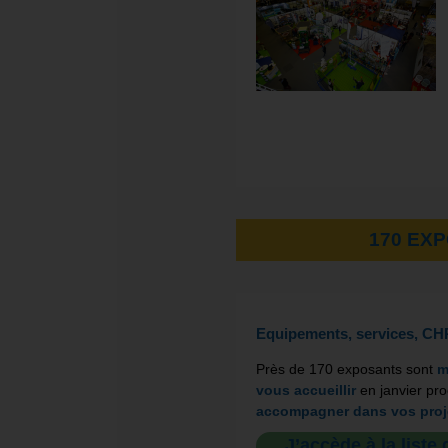
170 EX
Equipements, services, CHR
Près de 170 exposants sont
m
vous accueillir
en janvier pr
accompagner dans vos proj
J’accède à la liste