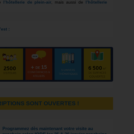
e
l’hôtellerie de plein-air
, mais aussi de
l’hôtellerie
est :
RIPTIONS SONT OUVERTES !
Programmez dès maintenant votre visite au