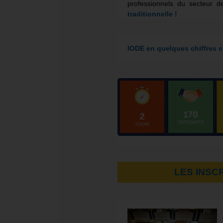
professionnels du secteur d
traditionnelle !
IODE en quelques chiffres c’
LES INSC