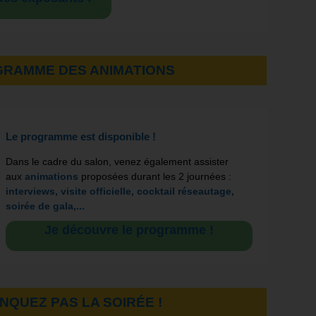
GRAMME DES ANIMATIONS
Le programme est disponible !
Dans le cadre du salon, venez également assister
aux
animations
proposées durant les 2 journées :
interviews, visite officielle, cocktail réseautage,
soirée de gala,...
Je découvre le programme !
NQUEZ PAS LA SOIRÉE !