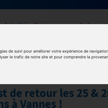
Actualités
Qui sommes nous ?
Formati
D-OUEST
gies de suivi pour améliorer votre expérience de navigatio
lyser le trafic de notre site et pour comprendre la provenan
GHR National
Partenaires
t de retour les 25 & 
ns à Vannes !