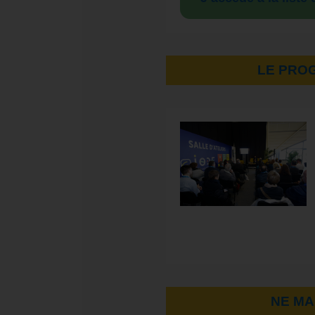
LE PRO
NE MA