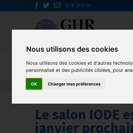
02 40 29 25 64
Nous utilisons des cookies
GHR GRAN
Nous utilisons des cookies et d'autres technolo
personnalisé et des publicités ciblées, pour ana
OK
Changer mes préférences
Actualités
Qui sommes nous ?
Formations
Le salon IODE es
janvier prochai