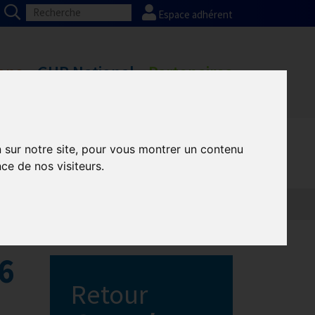
Espace adhérent
ons
GHR National
Partenaires
n sur notre site, pour vous montrer un contenu
ce de nos visiteurs.
26
Retour