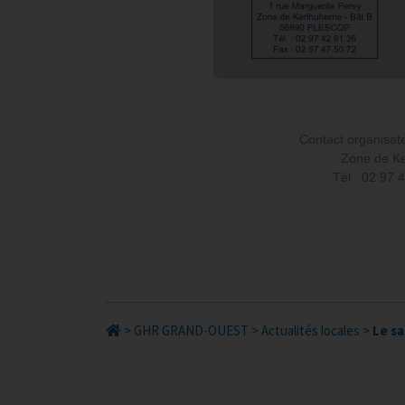
Contact organisat
Zone de Ke
Tél : 02 97 
>
GHR GRAND-OUEST
>
Actualités locales
>
Le sa