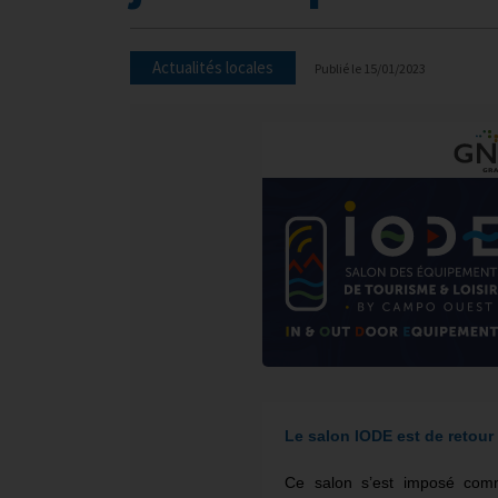
Actualités locales
Publié le
15/01/2023
Le salon IODE est de retour 
Ce salon s’est imposé com