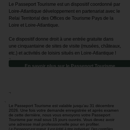
Le Passeport Tourisme est un dispositif coordonné par
Loire-Atlantique développement en partenariat avec le
Relai Territorial des Offices de Tourisme Pays de la
Loire et Loire-Atlantique.
Ce dispositif donne droit à une entrée gratuite
dans
une cinquantaine
de sites de visite (musées, châteaux,
etc.) et activités de loisirs situés en Loire-Atlantique !
¬
En savoir plus sur le Passeport Tourisme
¬
¬
Le Passeport Tourisme est valable jusqu’au 31 décembre
2026. Une fois votre demande enregistrée et après examen
de cette dernière, nous vous envoyons votre Passeport
Tourisme par mail sous 15 jours ouvrés. Vous devez avoir
une adresse mail professionnelle pour en profiter.
Le Passeport est gratuit. Il est édité à titre individuel. Des contrôles