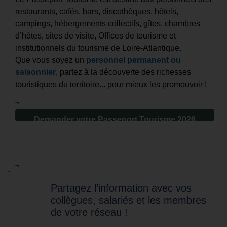
restaurants, cafés, bars, discothèques, hôtels,
campings, hébergements collectifs, gîtes, chambres
d’hôtes, sites de visite, Offices de tourisme et
institutionnels du tourisme de Loire-Atlantique.
Que vous soyez un
personnel permanent ou
saisonnier
, partez à la découverte des richesses
touristiques du territoire... pour mieux les promouvoir !
¬
¬
Demander votre Passeport Tourisme 2026
¬
¬
Partagez l’information avec vos
collègues, salariés et les membres
de votre réseau !