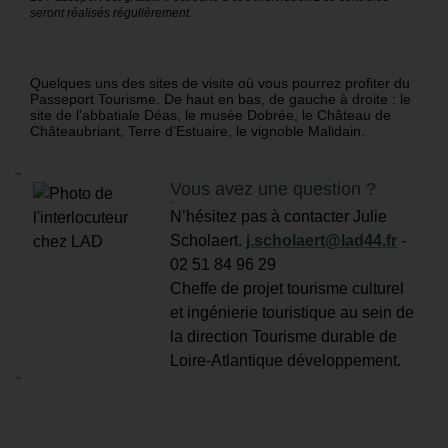
seront réalisés régulièrement.
Quelques uns des sites de visite où vous pourrez profiter du
Passeport Tourisme. De haut en bas, de gauche à droite : le
site de l’abbatiale Déas, le musée Dobrée, le Château de
Châteaubriant, Terre d’Estuaire, le vignoble Malidain.
¬
Vous avez une question ?
¬
N’hésitez pas à contacter Julie
Scholaert.
j.scholaert@lad44.fr
-
02 51 84 96 29
Cheffe de projet tourisme culturel
et ingénierie touristique
au sein de
la direction Tourisme durable de
Loire-Atlantique développement.
¬