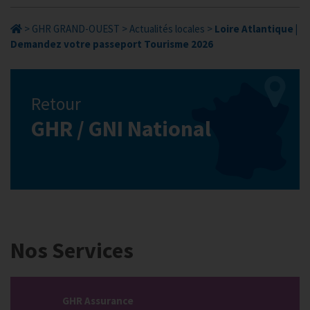
>
GHR GRAND-OUEST
>
Actualités locales
>
Loire Atlantique |
Demandez votre passeport Tourisme 2026
Retour
GHR / GNI National
Nos Services
GHR Assurance