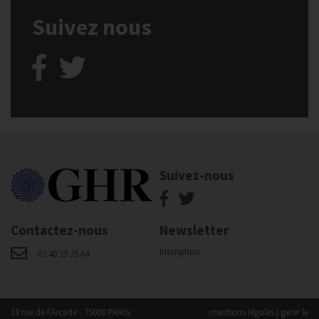
Suivez nous
Suivez-nous
Contactez-nous
Newsletter
Inscription
02 40 29 25 64
18 rue de l'Arcade - 75008 PARIS
mentions légales
|
gérer le