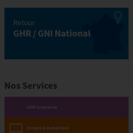
Retour
GHR / GNI National
Nos Services
GHR Assurance
Europe & Numérique