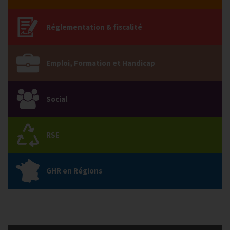
Réglementation & fiscalité
Emploi, Formation et Handicap
Social
RSE
GHR en Régions