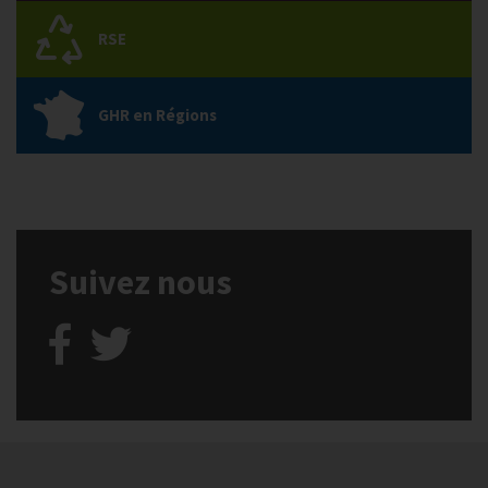
RSE
GHR en Régions
Suivez nous