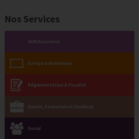
Nos Services
GHR Assurance
Europe & Numérique
Réglementation & fiscalité
Emploi, Formation et Handicap
Social