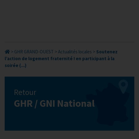
>
GHR GRAND-OUEST
>
Actualités locales
>
Soutenez
l’action de logement fraternité ! en participant à la
soirée (...)
Retour
GHR / GNI National