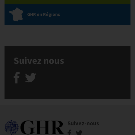
GHR en Régions
Suivez nous
Suivez-nous