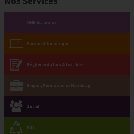
Nos Services
GHR Assurance
Europe & Numérique
Réglementation & fiscalité
Emploi, Formation et Handicap
Social
RSE